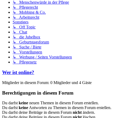
↳ Menschenwürde in der Pflege
↳ Pflegerecht
↳ Mobbing & Co.
↳ Arbeitsrecht
Sonstiges
↳ Off Topic
↳ Chat
↳ die Jubelbox
↳ Geburtstagsforum
↳ Suche / Biete
↳ Vorstellungen
↳ Werbung / Seiten Vorstellungen
↳ Pflegenetz
Wer ist online?
Mitglieder in diesem Forum: 0 Mitglieder und 4 Gäste
Berechtigungen in diesem Forum
Du darfst
keine
neuen Themen in diesem Forum erstellen.
Du darfst
keine
Antworten zu Themen in diesem Forum erstellen.
Du darfst deine Beiträge in diesem Forum
nicht
ändern.
Du darfst deine Beiträge in diesem Forum
nicht
löschen.