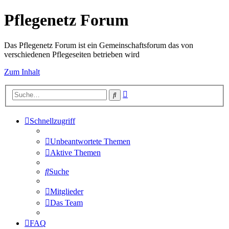
Pflegenetz Forum
Das Pflegenetz Forum ist ein Gemeinschaftsforum das von
verschiedenen Pflegeseiten betrieben wird
Zum Inhalt
Erweiterte
Suche
Suche
Schnellzugriff
Unbeantwortete Themen
Aktive Themen
Suche
Mitglieder
Das Team
FAQ