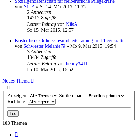
Sozialgenossenschaft für freiberufliche Pflegekräfte
von
NilsA
»
Sa 14. Mär 2015, 11:55
2
Antworten
14313
Zugriffe
Letzter Beitrag
von
NilsA
So 15. Mär 2015, 12:57
Kostenloses Online-Gesundheitstraining für Pflegekräfte
von
Schwester Melanie79
»
Mo 9. Mär 2015, 19:54
3
Antworten
13484
Zugriffe
Letzter Beitrag
von
benny34
Di 10. Mär 2015, 16:52
Neues Thema
Anzeigen:
Sortiere nach:
Richtung:
183 Themen
Seite