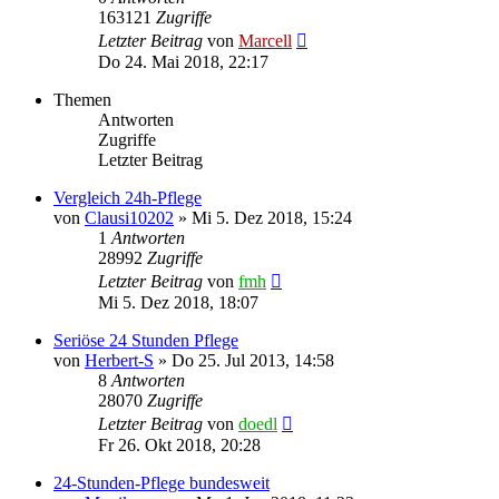
163121
Zugriffe
Letzter Beitrag
von
Marcell
Do 24. Mai 2018, 22:17
Themen
Antworten
Zugriffe
Letzter Beitrag
Vergleich 24h-Pflege
von
Clausi10202
»
Mi 5. Dez 2018, 15:24
1
Antworten
28992
Zugriffe
Letzter Beitrag
von
fmh
Mi 5. Dez 2018, 18:07
Seriöse 24 Stunden Pflege
von
Herbert-S
»
Do 25. Jul 2013, 14:58
8
Antworten
28070
Zugriffe
Letzter Beitrag
von
doedl
Fr 26. Okt 2018, 20:28
24-Stunden-Pflege bundesweit