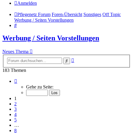
Anmelden
Pflegenetz Forum
Foren-Übersicht
Sonstiges
Off Topic
Werbung / Seiten Vorstellungen
Suche
Werbung / Seiten Vorstellungen
Neues Thema
Erweiterte
Suche
Suche
183 Themen
Seite
1
Gehe zu Seite:
von
8
1
2
3
4
5
…
8