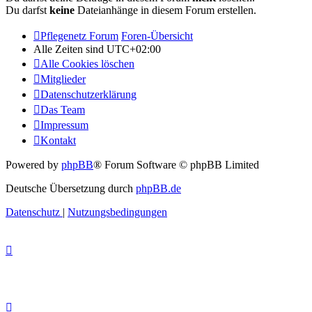
Du darfst
keine
Dateianhänge in diesem Forum erstellen.
Pflegenetz Forum
Foren-Übersicht
Alle Zeiten sind
UTC+02:00
Alle Cookies löschen
Mitglieder
Datenschutzerklärung
Das Team
Impressum
Kontakt
Powered by
phpBB
® Forum Software © phpBB Limited
Deutsche Übersetzung durch
phpBB.de
Datenschutz
|
Nutzungsbedingungen