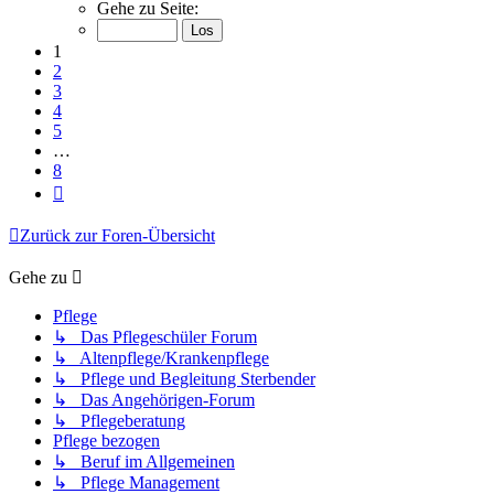
1
Gehe zu Seite:
von
8
1
2
3
4
5
…
8
Nächste
Zurück zur Foren-Übersicht
Gehe zu
Pflege
↳ Das Pflegeschüler Forum
↳ Altenpflege/Krankenpflege
↳ Pflege und Begleitung Sterbender
↳ Das Angehörigen-Forum
↳ Pflegeberatung
Pflege bezogen
↳ Beruf im Allgemeinen
↳ Pflege Management