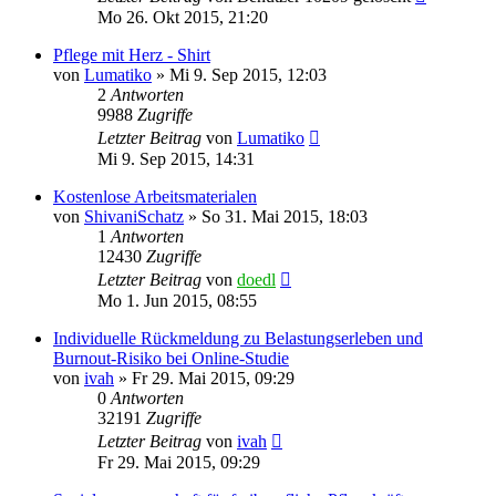
Mo 26. Okt 2015, 21:20
Pflege mit Herz - Shirt
von
Lumatiko
»
Mi 9. Sep 2015, 12:03
2
Antworten
9988
Zugriffe
Letzter Beitrag
von
Lumatiko
Mi 9. Sep 2015, 14:31
Kostenlose Arbeitsmaterialen
von
ShivaniSchatz
»
So 31. Mai 2015, 18:03
1
Antworten
12430
Zugriffe
Letzter Beitrag
von
doedl
Mo 1. Jun 2015, 08:55
Individuelle Rückmeldung zu Belastungserleben und
Burnout-Risiko bei Online-Studie
von
ivah
»
Fr 29. Mai 2015, 09:29
0
Antworten
32191
Zugriffe
Letzter Beitrag
von
ivah
Fr 29. Mai 2015, 09:29