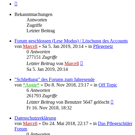
Nächste
Bekanntmachungen
Antworten
Zugriffe
Letzter Beitrag
Forum geschlossen (Lese Modus) / Löschung des Accounts
von
Marcell
»
Sa 5. Jan 2019, 20:14
» in
Pflegenetz
0
Antworten
277151
Zugriffe
Letzter Beitrag
von
Marcell
Sa 5. Jan 2019, 20:14
"Schließung" des Forums zum Jahresende
von
*Angie*
»
Do 8. Nov 2018, 23:17
» in
Off Topic
6
Antworten
261793
Zugriffe
Letzter Beitrag
von
Benutzer 5647 gelöscht
Fr 16. Nov 2018, 18:32
Datenschutzerklärung
von
Marcell
»
Do 24. Mai 2018, 22:17
» in
Das Pflegeschüler
Forum
0
Antworten