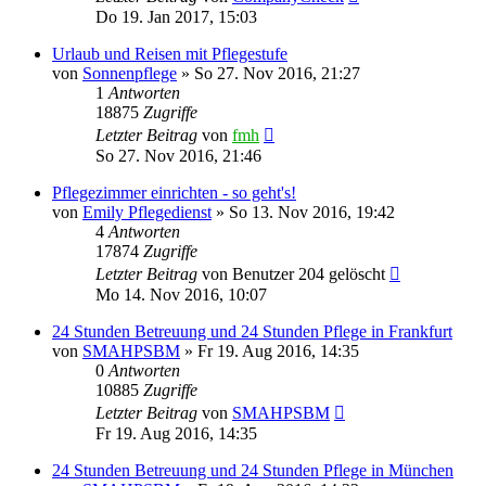
Do 19. Jan 2017, 15:03
Urlaub und Reisen mit Pflegestufe
von
Sonnenpflege
»
So 27. Nov 2016, 21:27
1
Antworten
18875
Zugriffe
Letzter Beitrag
von
fmh
So 27. Nov 2016, 21:46
Pflegezimmer einrichten - so geht's!
von
Emily Pflegedienst
»
So 13. Nov 2016, 19:42
4
Antworten
17874
Zugriffe
Letzter Beitrag
von
Benutzer 204 gelöscht
Mo 14. Nov 2016, 10:07
24 Stunden Betreuung und 24 Stunden Pflege in Frankfurt
von
SMAHPSBM
»
Fr 19. Aug 2016, 14:35
0
Antworten
10885
Zugriffe
Letzter Beitrag
von
SMAHPSBM
Fr 19. Aug 2016, 14:35
24 Stunden Betreuung und 24 Stunden Pflege in München