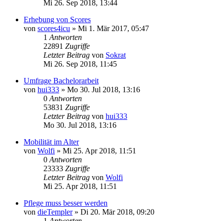
Mi 26. Sep 2018, 13:44
Erhebung von Scores
von
scores4icu
»
Mi 1. Mär 2017, 05:47
1
Antworten
22891
Zugriffe
Letzter Beitrag
von
Sokrat
Mi 26. Sep 2018, 11:45
Umfrage Bachelorarbeit
von
hui333
»
Mo 30. Jul 2018, 13:16
0
Antworten
53831
Zugriffe
Letzter Beitrag
von
hui333
Mo 30. Jul 2018, 13:16
Mobilität im Alter
von
Wolfi
»
Mi 25. Apr 2018, 11:51
0
Antworten
23333
Zugriffe
Letzter Beitrag
von
Wolfi
Mi 25. Apr 2018, 11:51
Pflege muss besser werden
von
dieTempler
»
Di 20. Mär 2018, 09:20
1
Antworten