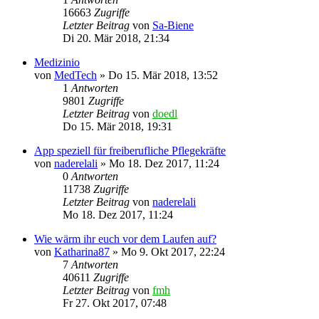
16663
Zugriffe
Letzter Beitrag
von
Sa-Biene
Di 20. Mär 2018, 21:34
Medizinio
von
MedTech
»
Do 15. Mär 2018, 13:52
1
Antworten
9801
Zugriffe
Letzter Beitrag
von
doedl
Do 15. Mär 2018, 19:31
App speziell für freiberufliche Pflegekräfte
von
naderelali
»
Mo 18. Dez 2017, 11:24
0
Antworten
11738
Zugriffe
Letzter Beitrag
von
naderelali
Mo 18. Dez 2017, 11:24
Wie wärm ihr euch vor dem Laufen auf?
von
Katharina87
»
Mo 9. Okt 2017, 22:24
7
Antworten
40611
Zugriffe
Letzter Beitrag
von
fmh
Fr 27. Okt 2017, 07:48