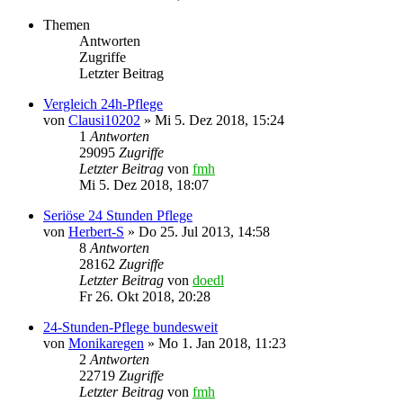
Themen
Antworten
Zugriffe
Letzter Beitrag
Vergleich 24h-Pflege
von
Clausi10202
»
Mi 5. Dez 2018, 15:24
1
Antworten
29095
Zugriffe
Letzter Beitrag
von
fmh
Mi 5. Dez 2018, 18:07
Seriöse 24 Stunden Pflege
von
Herbert-S
»
Do 25. Jul 2013, 14:58
8
Antworten
28162
Zugriffe
Letzter Beitrag
von
doedl
Fr 26. Okt 2018, 20:28
24-Stunden-Pflege bundesweit
von
Monikaregen
»
Mo 1. Jan 2018, 11:23
2
Antworten
22719
Zugriffe
Letzter Beitrag
von
fmh