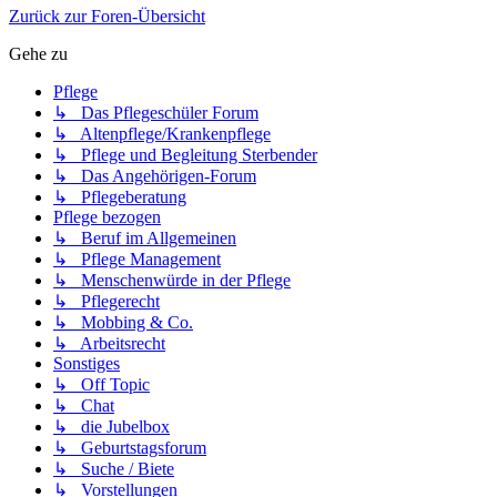
Zurück zur Foren-Übersicht
Gehe zu
Pflege
↳ Das Pflegeschüler Forum
↳ Altenpflege/Krankenpflege
↳ Pflege und Begleitung Sterbender
↳ Das Angehörigen-Forum
↳ Pflegeberatung
Pflege bezogen
↳ Beruf im Allgemeinen
↳ Pflege Management
↳ Menschenwürde in der Pflege
↳ Pflegerecht
↳ Mobbing & Co.
↳ Arbeitsrecht
Sonstiges
↳ Off Topic
↳ Chat
↳ die Jubelbox
↳ Geburtstagsforum
↳ Suche / Biete
↳ Vorstellungen