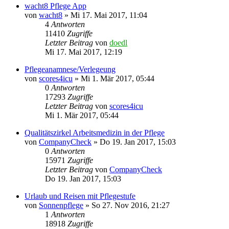
wacht8 Pflege App
von
wacht8
»
Mi 17. Mai 2017, 11:04
4
Antworten
11410
Zugriffe
Letzter Beitrag
von
doedl
Mi 17. Mai 2017, 12:19
Pflegeanamnese/Verlegeung
von
scores4icu
»
Mi 1. Mär 2017, 05:44
0
Antworten
17293
Zugriffe
Letzter Beitrag
von
scores4icu
Mi 1. Mär 2017, 05:44
Qualitätszirkel Arbeitsmedizin in der Pflege
von
CompanyCheck
»
Do 19. Jan 2017, 15:03
0
Antworten
15971
Zugriffe
Letzter Beitrag
von
CompanyCheck
Do 19. Jan 2017, 15:03
Urlaub und Reisen mit Pflegestufe
von
Sonnenpflege
»
So 27. Nov 2016, 21:27
1
Antworten
18918
Zugriffe