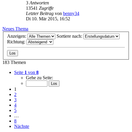
3
Antworten
13541
Zugriffe
Letzter Beitrag
von
benny34
Di 10. Mär 2015, 16:52
Neues Thema
Anzeigen:
Sortiere nach:
Richtung:
183 Themen
Seite
1
von
8
Gehe zu Seite:
1
2
3
4
5
…
8
Nächste