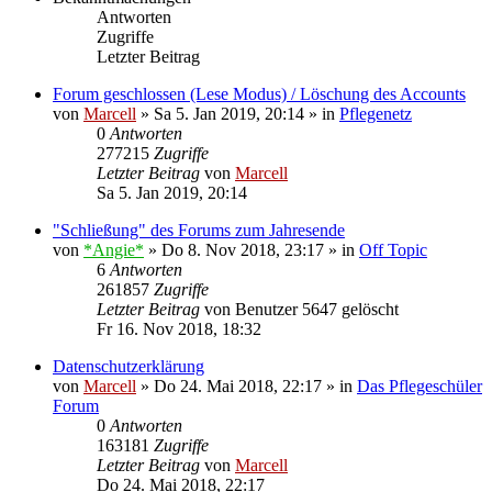
Antworten
Zugriffe
Letzter Beitrag
Forum geschlossen (Lese Modus) / Löschung des Accounts
von
Marcell
»
Sa 5. Jan 2019, 20:14
» in
Pflegenetz
0
Antworten
277215
Zugriffe
Letzter Beitrag
von
Marcell
Sa 5. Jan 2019, 20:14
"Schließung" des Forums zum Jahresende
von
*Angie*
»
Do 8. Nov 2018, 23:17
» in
Off Topic
6
Antworten
261857
Zugriffe
Letzter Beitrag
von
Benutzer 5647 gelöscht
Fr 16. Nov 2018, 18:32
Datenschutzerklärung
von
Marcell
»
Do 24. Mai 2018, 22:17
» in
Das Pflegeschüler
Forum
0
Antworten
163181
Zugriffe
Letzter Beitrag
von
Marcell
Do 24. Mai 2018, 22:17