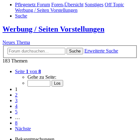
Pflegenetz Forum
Foren-Übersicht
Sonstiges
Off Topic
Werbung / Seiten Vorstellungen
Suche
Werbung / Seiten Vorstellungen
Neues Thema
Erweiterte Suche
Suche
183 Themen
Seite
1
von
8
Gehe zu Seite:
1
2
3
4
5
…
8
Nächste
Bekanntmachungen