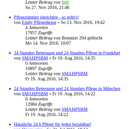
Letzter Beitrag
von
fmh
So 27. Nov 2016, 21:46
Pflegezimmer einrichten - so geht's!
von
Emily Pflegedienst
»
So 13. Nov 2016, 19:42
4
Antworten
17957
Zugriffe
Letzter Beitrag
von
Benutzer 204 gelöscht
Mo 14. Nov 2016, 10:07
24 Stunden Betreuung und 24 Stunden Pflege in Frankfurt
von
SMAHPSBM
»
Fr 19. Aug 2016, 14:35
0
Antworten
10897
Zugriffe
Letzter Beitrag
von
SMAHPSBM
Fr 19. Aug 2016, 14:35
24 Stunden Betreuung und 24 Stunden Pflege in München
von
SMAHPSBM
»
Fr 19. Aug 2016, 14:22
0
Antworten
12984
Zugriffe
Letzter Beitrag
von
SMAHPSBM
Fr 19. Aug 2016, 14:22
Häusliche 24 h Pflege für jeden bezahlbar!