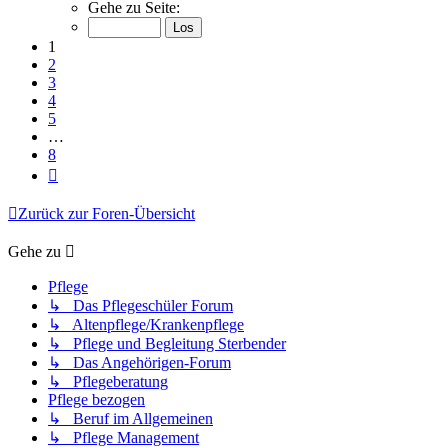
1
Gehe zu Seite:
von
8
1
2
3
4
5
…
8
Nächste
Zurück zur Foren-Übersicht
Gehe zu
Pflege
↳ Das Pflegeschüler Forum
↳ Altenpflege/Krankenpflege
↳ Pflege und Begleitung Sterbender
↳ Das Angehörigen-Forum
↳ Pflegeberatung
Pflege bezogen
↳ Beruf im Allgemeinen
↳ Pflege Management