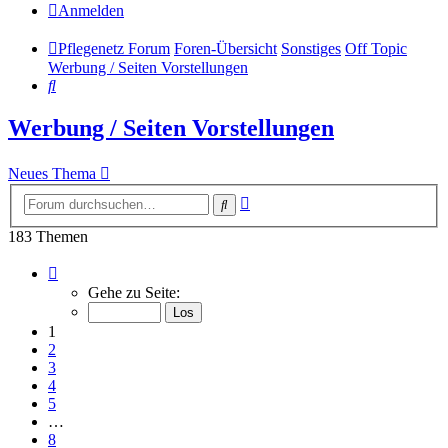
Anmelden
Pflegenetz Forum
Foren-Übersicht
Sonstiges
Off Topic
Werbung / Seiten Vorstellungen
Suche
Werbung / Seiten Vorstellungen
Neues Thema
Erweiterte
Suche
Suche
183 Themen
Seite
1
Gehe zu Seite:
von
8
1
2
3
4
5
…
8