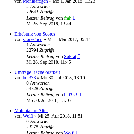
von
Monikaregen
»
Mo 1. Jan 2018, 11:23
2
Antworten
22643
Zugriffe
Letzter Beitrag
von
fmh
Mi 26. Sep 2018, 13:44
Erhebung von Scores
von
scores4icu
»
Mi 1. Mär 2017, 05:47
1
Antworten
22794
Zugriffe
Letzter Beitrag
von
Sokrat
Mi 26. Sep 2018, 11:45
Umfrage Bachelorarbeit
von
hui333
»
Mo 30. Jul 2018, 13:16
0
Antworten
53728
Zugriffe
Letzter Beitrag
von
hui333
Mo 30. Jul 2018, 13:16
Mobilität im Alter
von
Wolfi
»
Mi 25. Apr 2018, 11:51
0
Antworten
23278
Zugriffe
Letzter Beitrag
von
Wolfi