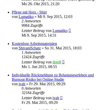
Mo 26. Okt 2015, 21:20
Pflege mit Herz - Shirt
von
Lumatiko
»
Mi 9. Sep 2015, 12:03
2
Antworten
9984
Zugriffe
Letzter Beitrag
von
Lumatiko
Mi 9. Sep 2015, 14:31
Kostenlose Arbeitsmaterialen
von
ShivaniSchatz
»
So 31. Mai 2015, 18:03
1
Antworten
12424
Zugriffe
Letzter Beitrag
von
doedl
Mo 1. Jun 2015, 08:55
Individuelle Rückmeldung zu Belastungserleben und
Burnout-Risiko bei Online-Studie
von
ivah
»
Fr 29. Mai 2015, 09:29
0
Antworten
32184
Zugriffe
Letzter Beitrag
von
ivah
Fr 29. Mai 2015, 09:29