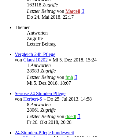
163118
Zugriffe
Letzter Beitrag
von
Marcell
Do 24. Mai 2018, 22:17
Themen
Antworten
Zugriffe
Letzter Beitrag
Vergleich 24h-Pflege
von
Clausi10202
»
Mi 5. Dez 2018, 15:24
1
Antworten
28983
Zugriffe
Letzter Beitrag
von
fmh
Mi 5. Dez 2018, 18:07
Seriöse 24 Stunden Pflege
von
Herbert-S
»
Do 25. Jul 2013, 14:58
8
Antworten
28061
Zugriffe
Letzter Beitrag
von
doedl
Fr 26. Okt 2018, 20:28
24-Stunden-Pflege bundesweit