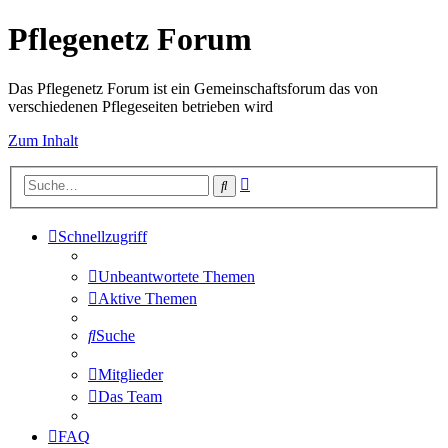
Pflegenetz Forum
Das Pflegenetz Forum ist ein Gemeinschaftsforum das von
verschiedenen Pflegeseiten betrieben wird
Zum Inhalt
Erweiterte
Suche
Suche
Schnellzugriff
Unbeantwortete Themen
Aktive Themen
Suche
Mitglieder
Das Team
FAQ