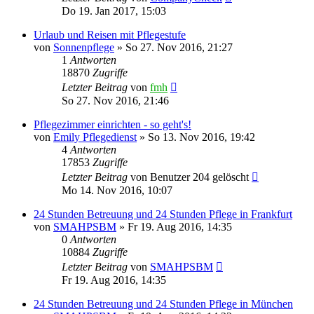
Do 19. Jan 2017, 15:03
Urlaub und Reisen mit Pflegestufe
von
Sonnenpflege
»
So 27. Nov 2016, 21:27
1
Antworten
18870
Zugriffe
Letzter Beitrag
von
fmh
So 27. Nov 2016, 21:46
Pflegezimmer einrichten - so geht's!
von
Emily Pflegedienst
»
So 13. Nov 2016, 19:42
4
Antworten
17853
Zugriffe
Letzter Beitrag
von
Benutzer 204 gelöscht
Mo 14. Nov 2016, 10:07
24 Stunden Betreuung und 24 Stunden Pflege in Frankfurt
von
SMAHPSBM
»
Fr 19. Aug 2016, 14:35
0
Antworten
10884
Zugriffe
Letzter Beitrag
von
SMAHPSBM
Fr 19. Aug 2016, 14:35
24 Stunden Betreuung und 24 Stunden Pflege in München