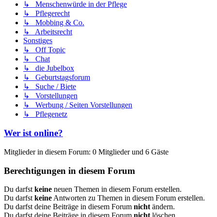
↳ Menschenwürde in der Pflege
↳ Pflegerecht
↳ Mobbing & Co.
↳ Arbeitsrecht
Sonstiges
↳ Off Topic
↳ Chat
↳ die Jubelbox
↳ Geburtstagsforum
↳ Suche / Biete
↳ Vorstellungen
↳ Werbung / Seiten Vorstellungen
↳ Pflegenetz
Wer ist online?
Mitglieder in diesem Forum: 0 Mitglieder und 6 Gäste
Berechtigungen in diesem Forum
Du darfst
keine
neuen Themen in diesem Forum erstellen.
Du darfst
keine
Antworten zu Themen in diesem Forum erstellen.
Du darfst deine Beiträge in diesem Forum
nicht
ändern.
Du darfst deine Beiträge in diesem Forum
nicht
löschen.