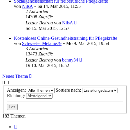
Sozialgenossenschaft für freiberufliche Pflegekräfte
von
NilsA
»
Sa 14. Mär 2015, 11:55
2
Antworten
14308
Zugriffe
Letzter Beitrag
von
NilsA
So 15. Mär 2015, 12:57
Kostenloses Online-Gesundheitstraining für Pflegekräfte
von
Schwester Melanie79
»
Mo 9. Mär 2015, 19:54
3
Antworten
13473
Zugriffe
Letzter Beitrag
von
benny34
Di 10. Mär 2015, 16:52
Neues Thema
Anzeigen:
Sortiere nach:
Richtung:
183 Themen
Seite