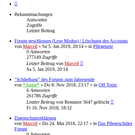
Nächste
Bekanntmachungen
Antworten
Zugriffe
Letzter Beitrag
Forum geschlossen (Lese Modus) / Löschung des Accounts
von
Marcell
»
Sa 5. Jan 2019, 20:14
» in
Pflegenetz
0
Antworten
277149
Zugriffe
Letzter Beitrag
von
Marcell
Sa 5. Jan 2019, 20:14
"Schließung" des Forums zum Jahresende
von
*Angie*
»
Do 8. Nov 2018, 23:17
» in
Off Topic
6
Antworten
261786
Zugriffe
Letzter Beitrag
von
Benutzer 5647 gelöscht
Fr 16. Nov 2018, 18:32
Datenschutzerklärung
von
Marcell
»
Do 24. Mai 2018, 22:17
» in
Das Pflegeschüler
Forum
0
Antworten