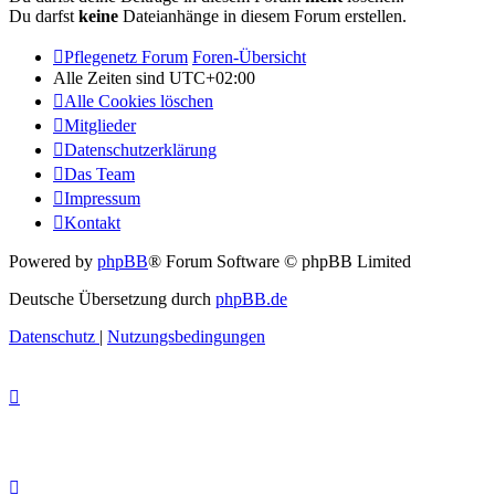
Du darfst
keine
Dateianhänge in diesem Forum erstellen.
Pflegenetz Forum
Foren-Übersicht
Alle Zeiten sind
UTC+02:00
Alle Cookies löschen
Mitglieder
Datenschutzerklärung
Das Team
Impressum
Kontakt
Powered by
phpBB
® Forum Software © phpBB Limited
Deutsche Übersetzung durch
phpBB.de
Datenschutz
|
Nutzungsbedingungen