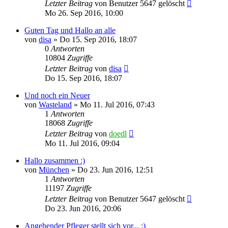
Letzter Beitrag
von
Benutzer 5647 gelöscht
Mo 26. Sep 2016, 10:00
Guten Tag und Hallo an alle
von
disa
»
Do 15. Sep 2016, 18:07
0
Antworten
10804
Zugriffe
Letzter Beitrag
von
disa
Do 15. Sep 2016, 18:07
Und noch ein Neuer
von
Wasteland
»
Mo 11. Jul 2016, 07:43
1
Antworten
18068
Zugriffe
Letzter Beitrag
von
doedl
Mo 11. Jul 2016, 09:04
Hallo zusammen :)
von
München
»
Do 23. Jun 2016, 12:51
1
Antworten
11197
Zugriffe
Letzter Beitrag
von
Benutzer 5647 gelöscht
Do 23. Jun 2016, 20:06
Angehender Pfleger stellt sich vor... :)