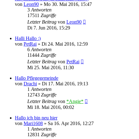
von
Leon90
»
Mo 30. Mai 2016, 15:47
3
Antworten
17511
Zugriffe
Letzter Beitrag
von
Leon90
Di 7. Jun 2016, 15:29
Halli Hallo :)
von
PetRai
»
Di 24. Mai 2016, 12:59
6
Antworten
11444
Zugriffe
Letzter Beitrag
von
PetRai
Mi 25. Mai 2016, 11:30
Hallo Pflegegemeinde
von
Drachi
»
Di 17. Mai 2016, 19:13
1
Antworten
12743
Zugriffe
Letzter Beitrag
von
*Angie*
Mi 18. Mai 2016, 00:02
Hallo ich bin neu hier
von
Mari1608
»
Sa 16. Apr 2016, 12:27
1
Antworten
12831
Zugriffe