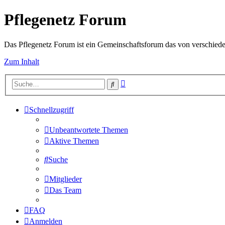
Pflegenetz Forum
Das Pflegenetz Forum ist ein Gemeinschaftsforum das von verschiede
Zum Inhalt
Erweiterte
Suche
Suche
Schnellzugriff
Unbeantwortete Themen
Aktive Themen
Suche
Mitglieder
Das Team
FAQ
Anmelden