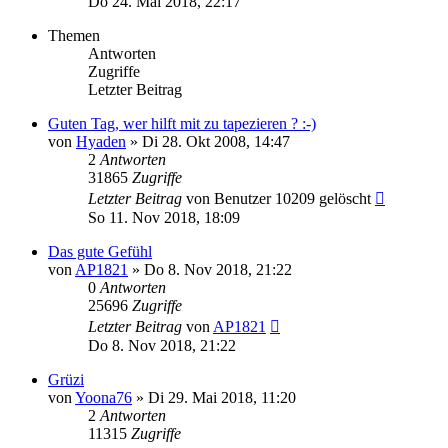
Do 24. Mai 2018, 22:17
Themen
Antworten
Zugriffe
Letzter Beitrag
Guten Tag, wer hilft mit zu tapezieren ? :-)
von
Hyaden
»
Di 28. Okt 2008, 14:47
2
Antworten
31865
Zugriffe
Letzter Beitrag
von
Benutzer 10209 gelöscht
So 11. Nov 2018, 18:09
Das gute Gefühl
von
AP1821
»
Do 8. Nov 2018, 21:22
0
Antworten
25696
Zugriffe
Letzter Beitrag
von
AP1821
Do 8. Nov 2018, 21:22
Grüzi
von
Yoona76
»
Di 29. Mai 2018, 11:20
2
Antworten
11315
Zugriffe