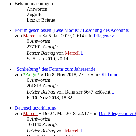
Bekanntmachungen
Antworten
Zugriffe
Letzter Beitrag
Forum geschlossen (Lese Modus) / Löschung des Accounts
von
Marcell
»
Sa 5. Jan 2019, 20:14
» in
Pflegenetz
0
Antworten
277161
Zugriffe
Letzter Beitrag
von
Marcell
Sa 5. Jan 2019, 20:14
"Schließung" des Forums zum Jahresende
von
*Angie*
»
Do 8. Nov 2018, 23:17
» in
Off Topic
6
Antworten
261813
Zugriffe
Letzter Beitrag
von
Benutzer 5647 gelöscht
Fr 16. Nov 2018, 18:32
Datenschutzerklärung
von
Marcell
»
Do 24. Mai 2018, 22:17
» in
Das Pflegeschüler
0
Antworten
163140
Zugriffe
Letzter Beitrag
von
Marcell