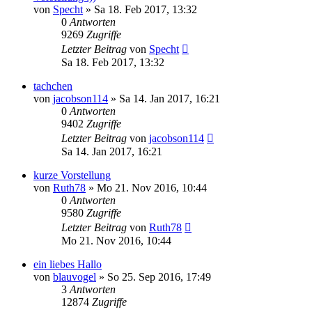
von
Specht
»
Sa 18. Feb 2017, 13:32
0
Antworten
9269
Zugriffe
Letzter Beitrag
von
Specht
Sa 18. Feb 2017, 13:32
tachchen
von
jacobson114
»
Sa 14. Jan 2017, 16:21
0
Antworten
9402
Zugriffe
Letzter Beitrag
von
jacobson114
Sa 14. Jan 2017, 16:21
kurze Vorstellung
von
Ruth78
»
Mo 21. Nov 2016, 10:44
0
Antworten
9580
Zugriffe
Letzter Beitrag
von
Ruth78
Mo 21. Nov 2016, 10:44
ein liebes Hallo
von
blauvogel
»
So 25. Sep 2016, 17:49
3
Antworten
12874
Zugriffe