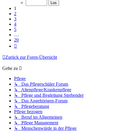
von
20
1
2
3
4
5
…
20
Nächste
Zurück zur Foren-Übersicht
Gehe zu
Pflege
↳ Das Pflegeschüler Forum
↳ Altenpflege/Krankenpflege
↳ Pflege und Begleitung Sterbender
↳ Das Angehörigen-Forum
↳ Pflegeberatung
Pflege bezogen
↳ Beruf im Allgemeinen
↳ Pflege Management
↳ Menschenwürde in der Pflege