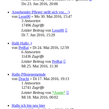
Do 23. Jun 2016, 20:06
Angehender Pfleger stellt sich vor... :)
von
Leon90
»
Mo 30. Mai 2016, 15:47
3
Antworten
17496
Zugriffe
Letzter Beitrag
von
Leon90
Di 7. Jun 2016, 15:29
Halli Hallo :)
von
PetRai
»
Di 24. Mai 2016, 12:59
6
Antworten
11436
Zugriffe
Letzter Beitrag
von
PetRai
Mi 25. Mai 2016, 11:30
Hallo Pflegegemeinde
von
Drachi
»
Di 17. Mai 2016, 19:13
1
Antworten
12741
Zugriffe
Letzter Beitrag
von
*Angie*
Mi 18. Mai 2016, 00:02
Hallo ich bin neu hier