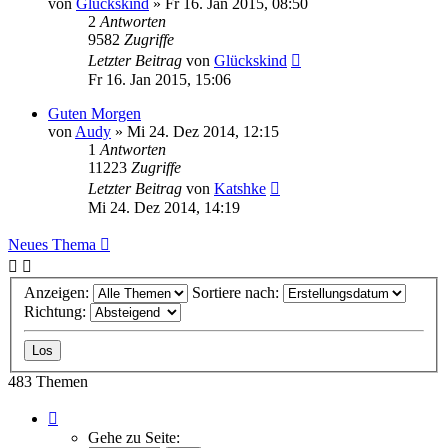
von
Glückskind
»
Fr 16. Jan 2015, 08:50
2
Antworten
9582
Zugriffe
Letzter Beitrag
von
Glückskind
Fr 16. Jan 2015, 15:06
Guten Morgen
von
Audy
»
Mi 24. Dez 2014, 12:15
1
Antworten
11223
Zugriffe
Letzter Beitrag
von
Katshke
Mi 24. Dez 2014, 14:19
Neues Thema
Anzeigen:
Sortiere nach:
Richtung:
483 Themen
Seite
1
Gehe zu Seite: