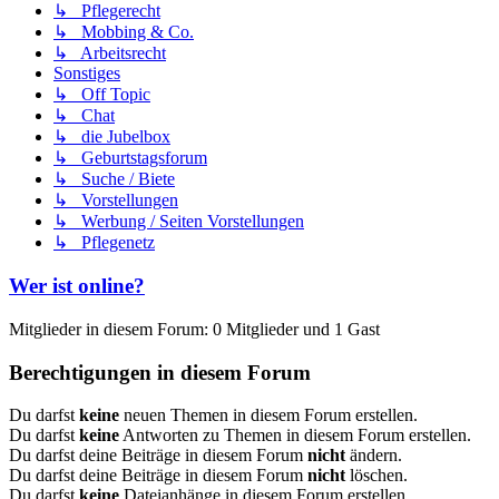
↳ Pflegerecht
↳ Mobbing & Co.
↳ Arbeitsrecht
Sonstiges
↳ Off Topic
↳ Chat
↳ die Jubelbox
↳ Geburtstagsforum
↳ Suche / Biete
↳ Vorstellungen
↳ Werbung / Seiten Vorstellungen
↳ Pflegenetz
Wer ist online?
Mitglieder in diesem Forum: 0 Mitglieder und 1 Gast
Berechtigungen in diesem Forum
Du darfst
keine
neuen Themen in diesem Forum erstellen.
Du darfst
keine
Antworten zu Themen in diesem Forum erstellen.
Du darfst deine Beiträge in diesem Forum
nicht
ändern.
Du darfst deine Beiträge in diesem Forum
nicht
löschen.
Du darfst
keine
Dateianhänge in diesem Forum erstellen.