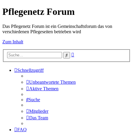
Pflegenetz Forum
Das Pflegenetz Forum ist ein Gemeinschaftsforum das von
verschiedenen Pflegeseiten betrieben wird
Zum Inhalt
Erweiterte
Suche
Suche
Schnellzugriff
Unbeantwortete Themen
Aktive Themen
Suche
Mitglieder
Das Team
FAQ