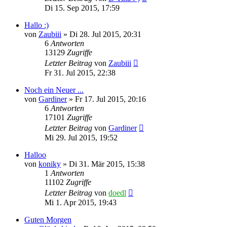
Di 15. Sep 2015, 17:59
Hallo :)
von
Zaubiii
»
Di 28. Jul 2015, 20:31
6
Antworten
13129
Zugriffe
Letzter Beitrag
von
Zaubiii
Fr 31. Jul 2015, 22:38
Noch ein Neuer ...
von
Gardiner
»
Fr 17. Jul 2015, 20:16
6
Antworten
17101
Zugriffe
Letzter Beitrag
von
Gardiner
Mi 29. Jul 2015, 19:52
Halloo
von
koniky
»
Di 31. Mär 2015, 15:38
1
Antworten
11102
Zugriffe
Letzter Beitrag
von
doedl
Mi 1. Apr 2015, 19:43
Guten Morgen