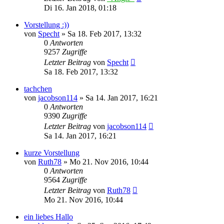
Di 16. Jan 2018, 01:18
Vorstellung :))
von
Specht
»
Sa 18. Feb 2017, 13:32
0
Antworten
9257
Zugriffe
Letzter Beitrag
von
Specht
Sa 18. Feb 2017, 13:32
tachchen
von
jacobson114
»
Sa 14. Jan 2017, 16:21
0
Antworten
9390
Zugriffe
Letzter Beitrag
von
jacobson114
Sa 14. Jan 2017, 16:21
kurze Vorstellung
von
Ruth78
»
Mo 21. Nov 2016, 10:44
0
Antworten
9564
Zugriffe
Letzter Beitrag
von
Ruth78
Mo 21. Nov 2016, 10:44
ein liebes Hallo