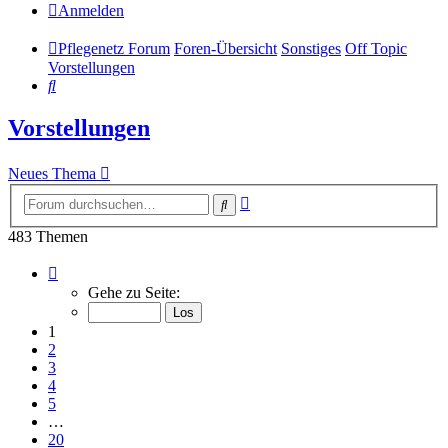
Anmelden
Pflegenetz Forum
Foren-Übersicht
Sonstiges
Off Topic
Vorstellungen
Suche
Vorstellungen
Neues Thema
Erweiterte
Suche
Suche
483 Themen
Seite
1
Gehe zu Seite:
von
20
1
2
3
4
5
…
20