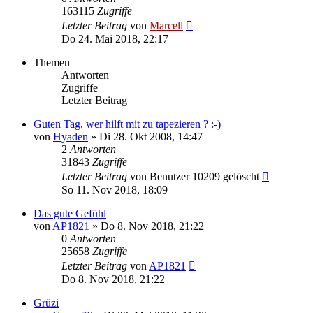
163115
Zugriffe
Letzter Beitrag
von
Marcell
Do 24. Mai 2018, 22:17
Themen
Antworten
Zugriffe
Letzter Beitrag
Guten Tag, wer hilft mit zu tapezieren ? :-)
von
Hyaden
»
Di 28. Okt 2008, 14:47
2
Antworten
31843
Zugriffe
Letzter Beitrag
von
Benutzer 10209 gelöscht
So 11. Nov 2018, 18:09
Das gute Gefühl
von
AP1821
»
Do 8. Nov 2018, 21:22
0
Antworten
25658
Zugriffe
Letzter Beitrag
von
AP1821
Do 8. Nov 2018, 21:22
Grüzi