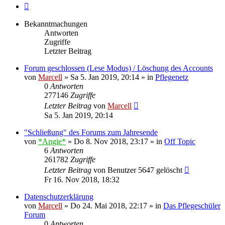
Nächste
Bekanntmachungen
Antworten
Zugriffe
Letzter Beitrag
Forum geschlossen (Lese Modus) / Löschung des Accounts
von
Marcell
»
Sa 5. Jan 2019, 20:14
» in
Pflegenetz
0
Antworten
277146
Zugriffe
Letzter Beitrag
von
Marcell
Sa 5. Jan 2019, 20:14
"Schließung" des Forums zum Jahresende
von
*Angie*
»
Do 8. Nov 2018, 23:17
» in
Off Topic
6
Antworten
261782
Zugriffe
Letzter Beitrag
von
Benutzer 5647 gelöscht
Fr 16. Nov 2018, 18:32
Datenschutzerklärung
von
Marcell
»
Do 24. Mai 2018, 22:17
» in
Das Pflegeschüler
Forum
0
Antworten