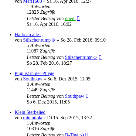
von
Mari1608
»
Sa 16. Apr 2016, 12:27
1
Antworten
12825
Zugriffe
Letzter Beitrag
von
doedl
Sa 16. Apr 2016, 16:02
Hallo an alle !,
von
Stilzchenrump☺
»
So 28. Feb 2016, 09:10
5
Antworten
11087
Zugriffe
Letzter Beitrag
von
Stilzchenrump☺
So 28. Feb 2016, 18:27
Pugilist in der Pflege
von
Southpaw
»
So 6. Dez 2015, 11:05
0
Antworten
11449
Zugriffe
Letzter Beitrag
von
Southpaw
So 6. Dez 2015, 11:05
Klein Sterbelied
von
mirandola
»
Di 15. Sep 2015, 13:32
1
Antworten
10316
Zugriffe
Letzter Beitrag
von
B-Tina :-)