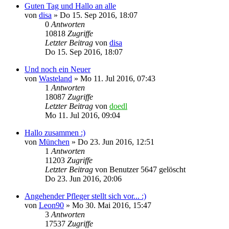
Guten Tag und Hallo an alle
von
disa
»
Do 15. Sep 2016, 18:07
0
Antworten
10818
Zugriffe
Letzter Beitrag
von
disa
Do 15. Sep 2016, 18:07
Und noch ein Neuer
von
Wasteland
»
Mo 11. Jul 2016, 07:43
1
Antworten
18087
Zugriffe
Letzter Beitrag
von
doedl
Mo 11. Jul 2016, 09:04
Hallo zusammen :)
von
München
»
Do 23. Jun 2016, 12:51
1
Antworten
11203
Zugriffe
Letzter Beitrag
von
Benutzer 5647 gelöscht
Do 23. Jun 2016, 20:06
Angehender Pfleger stellt sich vor... :)
von
Leon90
»
Mo 30. Mai 2016, 15:47
3
Antworten
17537
Zugriffe