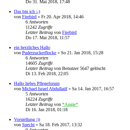
Do 31. Mai 2018, 17:48
Das bin ich :-)
von
Firebird
»
Fr 20. Apr 2018, 14:46
6
Antworten
11242
Zugriffe
Letzter Beitrag
von
Firebird
Do 17. Mai 2018, 11:57
ein herzliches Hallo
von
Puderzuckerflocke
»
So 21. Jan 2018, 15:28
6
Antworten
14605
Zugriffe
Letzter Beitrag
von
Benutzer 5647 gelöscht
Di 13. Feb 2018, 22:05
Hallo liebes Pflegeforum
von
Michael Israel Abdullatif
»
Sa 14. Jan 2017, 16:57
5
Antworten
16224
Zugriffe
Letzter Beitrag
von
*Angie*
Di 16. Jan 2018, 01:18
Vorstellung :))
von
Specht
»
Sa 18. Feb 2017, 13:32
0
Antworten