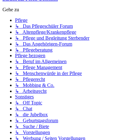
Gehe zu
Pflege
↳ Das Pflegeschüler Forum
↳ Altenpflege/Krankenpflege
↳ Pflege und Begleitung Sterbender
↳ Das Angehörigen-Forum
↳ Pflegeberatung
Pflege bezogen
↳ Beruf im Allgemeinen
↳ Pflege Management
↳ Menschenwürde in der Pflege
↳ Pflegerecht
↳ Mobbing & Co.
↳ Arbeitsrecht
Sonstiges
↳ Off Topic
↳ Chat
↳ die Jubelbox
↳ Geburtstagsforum
↳ Suche / Biete
↳ Vorstellungen
↳ Werbung / Seiten Vorstellungen