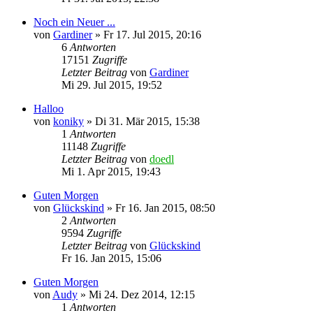
Noch ein Neuer ...
von
Gardiner
»
Fr 17. Jul 2015, 20:16
6
Antworten
17151
Zugriffe
Letzter Beitrag
von
Gardiner
Mi 29. Jul 2015, 19:52
Halloo
von
koniky
»
Di 31. Mär 2015, 15:38
1
Antworten
11148
Zugriffe
Letzter Beitrag
von
doedl
Mi 1. Apr 2015, 19:43
Guten Morgen
von
Glückskind
»
Fr 16. Jan 2015, 08:50
2
Antworten
9594
Zugriffe
Letzter Beitrag
von
Glückskind
Fr 16. Jan 2015, 15:06
Guten Morgen
von
Audy
»
Mi 24. Dez 2014, 12:15
1
Antworten