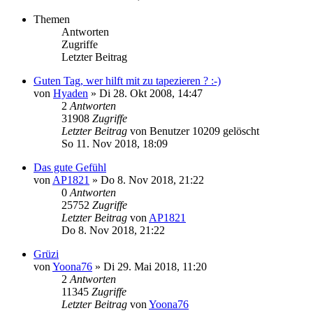
Themen
Antworten
Zugriffe
Letzter Beitrag
Guten Tag, wer hilft mit zu tapezieren ? :-)
von
Hyaden
»
Di 28. Okt 2008, 14:47
2
Antworten
31908
Zugriffe
Letzter Beitrag
von
Benutzer 10209 gelöscht
So 11. Nov 2018, 18:09
Das gute Gefühl
von
AP1821
»
Do 8. Nov 2018, 21:22
0
Antworten
25752
Zugriffe
Letzter Beitrag
von
AP1821
Do 8. Nov 2018, 21:22
Grüzi
von
Yoona76
»
Di 29. Mai 2018, 11:20
2
Antworten
11345
Zugriffe
Letzter Beitrag
von
Yoona76