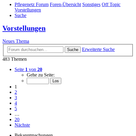
Pflegenetz Forum
Foren-Übersicht
Sonstiges
Off Topic
Vorstellungen
Suche
Vorstellungen
Neues Thema
Erweiterte Suche
Suche
483 Themen
Seite
1
von
20
Gehe zu Seite:
1
2
3
4
5
…
20
Nächste
Bekanntmachungen