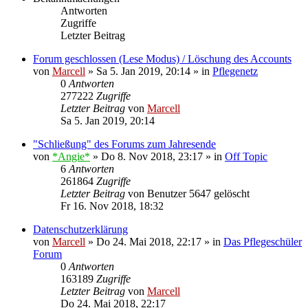
Antworten
Zugriffe
Letzter Beitrag
Forum geschlossen (Lese Modus) / Löschung des Accounts
von
Marcell
»
Sa 5. Jan 2019, 20:14
» in
Pflegenetz
0
Antworten
277222
Zugriffe
Letzter Beitrag
von
Marcell
Sa 5. Jan 2019, 20:14
"Schließung" des Forums zum Jahresende
von
*Angie*
»
Do 8. Nov 2018, 23:17
» in
Off Topic
6
Antworten
261864
Zugriffe
Letzter Beitrag
von
Benutzer 5647 gelöscht
Fr 16. Nov 2018, 18:32
Datenschutzerklärung
von
Marcell
»
Do 24. Mai 2018, 22:17
» in
Das Pflegeschüler
Forum
0
Antworten
163189
Zugriffe
Letzter Beitrag
von
Marcell
Do 24. Mai 2018, 22:17