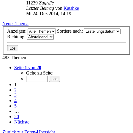
11239
Zugriffe
Letzter Beitrag
von
Katshke
Mi 24. Dez 2014, 14:19
Neues Thema
Anzeigen:
Sortiere nach:
Richtung:
483 Themen
Seite
1
von
20
Gehe zu Seite:
1
2
3
4
5
…
20
Nächste
Zurück zur Foren-Übersicht