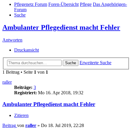
Pflegenetz Forum
Foren-Übersicht
Pflege
Das Angehörigen-
Forum
Suche
Ambulanter Pflegedienst macht Fehler
Antworten
Druckansicht
Erweiterte Suche
Suche
1 Beitrag • Seite
1
von
1
raller
Beiträge:
3
Registriert:
Mo 16. Apr 2018, 19:32
Ambulanter Pflegedienst macht Fehler
Zitieren
Beitrag
von
raller
»
Do 18. Jul 2019, 22:28