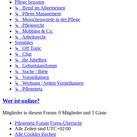
Pflege bezogen
↳ Beruf im Allgemeinen
↳ Pflege Management
↳ Menschenwürde in der Pflege
↳ Pflegerecht
↳ Mobbing & Co.
↳ Arbeitsrecht
Sonstiges
↳ Off Topic
↳ Chat
↳ die Jubelbox
↳ Geburtstagsforum
↳ Suche / Biete
↳ Vorstellungen
↳ Werbung / Seiten Vorstellungen
↳ Pflegenetz
Wer ist online?
Mitglieder in diesem Forum: 0 Mitglieder und 5 Gäste
Pflegenetz Forum
Foren-Übersicht
Alle Zeiten sind
UTC+02:00
Alle Cookies löschen