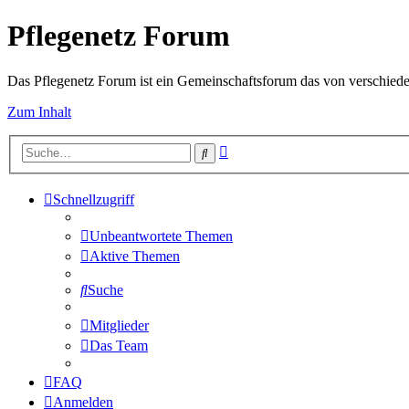
Pflegenetz Forum
Das Pflegenetz Forum ist ein Gemeinschaftsforum das von verschiede
Zum Inhalt
Erweiterte
Suche
Suche
Schnellzugriff
Unbeantwortete Themen
Aktive Themen
Suche
Mitglieder
Das Team
FAQ
Anmelden