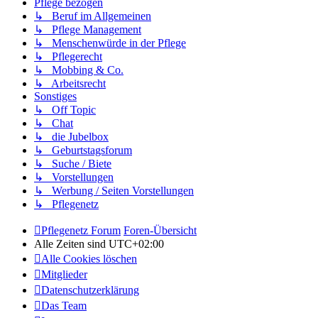
Pflege bezogen
↳ Beruf im Allgemeinen
↳ Pflege Management
↳ Menschenwürde in der Pflege
↳ Pflegerecht
↳ Mobbing & Co.
↳ Arbeitsrecht
Sonstiges
↳ Off Topic
↳ Chat
↳ die Jubelbox
↳ Geburtstagsforum
↳ Suche / Biete
↳ Vorstellungen
↳ Werbung / Seiten Vorstellungen
↳ Pflegenetz
Pflegenetz Forum
Foren-Übersicht
Alle Zeiten sind
UTC+02:00
Alle Cookies löschen
Mitglieder
Datenschutzerklärung
Das Team