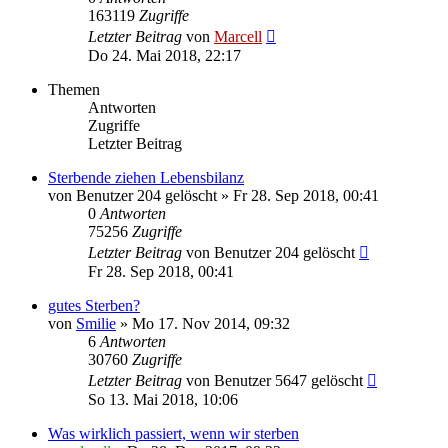
163119
Zugriffe
Letzter Beitrag
von
Marcell
Do 24. Mai 2018, 22:17
Themen
Antworten
Zugriffe
Letzter Beitrag
Sterbende ziehen Lebensbilanz
von
Benutzer 204 gelöscht
»
Fr 28. Sep 2018, 00:41
0
Antworten
75256
Zugriffe
Letzter Beitrag
von
Benutzer 204 gelöscht
Fr 28. Sep 2018, 00:41
gutes Sterben?
von
Smilie
»
Mo 17. Nov 2014, 09:32
6
Antworten
30760
Zugriffe
Letzter Beitrag
von
Benutzer 5647 gelöscht
So 13. Mai 2018, 10:06
Was wirklich passiert, wenn wir sterben