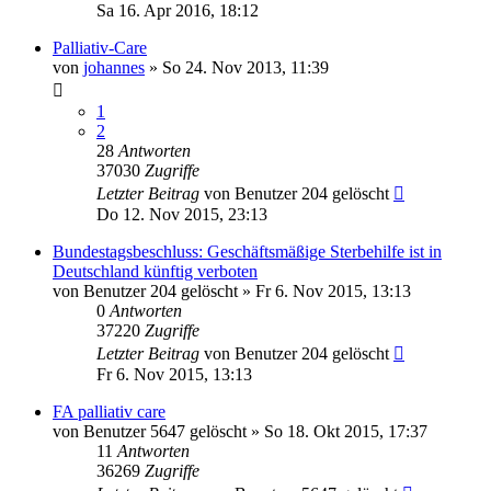
Sa 16. Apr 2016, 18:12
Palliativ-Care
von
johannes
»
So 24. Nov 2013, 11:39
1
2
28
Antworten
37030
Zugriffe
Letzter Beitrag
von
Benutzer 204 gelöscht
Do 12. Nov 2015, 23:13
Bundestagsbeschluss: Geschäftsmäßige Sterbehilfe ist in
Deutschland künftig verboten
von
Benutzer 204 gelöscht
»
Fr 6. Nov 2015, 13:13
0
Antworten
37220
Zugriffe
Letzter Beitrag
von
Benutzer 204 gelöscht
Fr 6. Nov 2015, 13:13
FA palliativ care
von
Benutzer 5647 gelöscht
»
So 18. Okt 2015, 17:37
11
Antworten
36269
Zugriffe