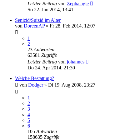
Letzter Beitrag
von
Zephalagie
So 22. Jun 2014, 13:41
Senizid/Suizid im Alter
von
DoreenAP
»
Fr 28. Feb 2014, 12:07
1
2
23
Antworten
63581
Zugriffe
Letzter Beitrag
von
johannes
Do 24. Apr 2014, 21:30
Welche Bestattung?
von
Dodger
»
Di 19. Aug 2008, 23:27
1
2
3
4
5
6
105
Antworten
158635
Zugriffe