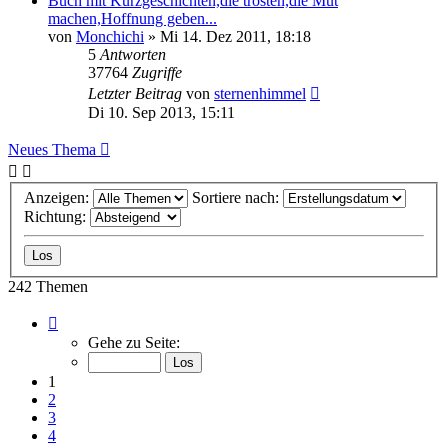
Buch mit Kurzgeschichten,die trösten,die Mut
machen,Hoffnung geben...
von
Monchichi
»
Mi 14. Dez 2011, 18:18
5
Antworten
37764
Zugriffe
Letzter Beitrag
von
sternenhimmel
Di 10. Sep 2013, 15:11
Neues Thema
Anzeigen:
Sortiere nach:
Richtung:
242 Themen
Seite
1
Gehe zu Seite:
von
10
1
2
3
4