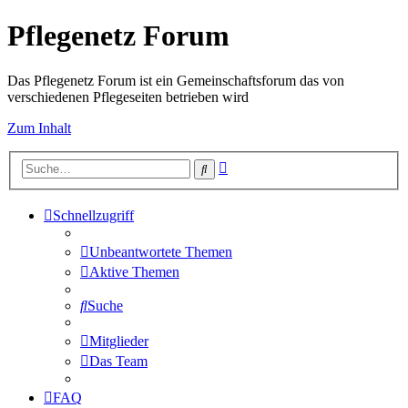
Pflegenetz Forum
Das Pflegenetz Forum ist ein Gemeinschaftsforum das von
verschiedenen Pflegeseiten betrieben wird
Zum Inhalt
Erweiterte
Suche
Suche
Schnellzugriff
Unbeantwortete Themen
Aktive Themen
Suche
Mitglieder
Das Team
FAQ