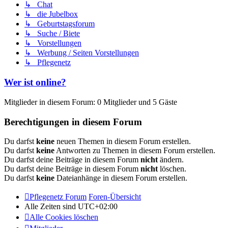
↳ Chat
↳ die Jubelbox
↳ Geburtstagsforum
↳ Suche / Biete
↳ Vorstellungen
↳ Werbung / Seiten Vorstellungen
↳ Pflegenetz
Wer ist online?
Mitglieder in diesem Forum: 0 Mitglieder und 5 Gäste
Berechtigungen in diesem Forum
Du darfst
keine
neuen Themen in diesem Forum erstellen.
Du darfst
keine
Antworten zu Themen in diesem Forum erstellen.
Du darfst deine Beiträge in diesem Forum
nicht
ändern.
Du darfst deine Beiträge in diesem Forum
nicht
löschen.
Du darfst
keine
Dateianhänge in diesem Forum erstellen.
Pflegenetz Forum
Foren-Übersicht
Alle Zeiten sind
UTC+02:00
Alle Cookies löschen