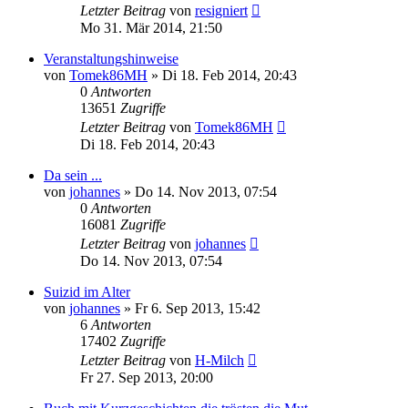
Letzter Beitrag
von
resigniert
Mo 31. Mär 2014, 21:50
Veranstaltungshinweise
von
Tomek86MH
»
Di 18. Feb 2014, 20:43
0
Antworten
13651
Zugriffe
Letzter Beitrag
von
Tomek86MH
Di 18. Feb 2014, 20:43
Da sein ...
von
johannes
»
Do 14. Nov 2013, 07:54
0
Antworten
16081
Zugriffe
Letzter Beitrag
von
johannes
Do 14. Nov 2013, 07:54
Suizid im Alter
von
johannes
»
Fr 6. Sep 2013, 15:42
6
Antworten
17402
Zugriffe
Letzter Beitrag
von
H-Milch
Fr 27. Sep 2013, 20:00