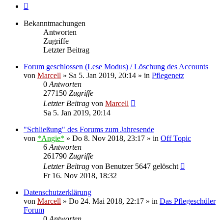
Nächste
Bekanntmachungen
Antworten
Zugriffe
Letzter Beitrag
Forum geschlossen (Lese Modus) / Löschung des Accounts
von
Marcell
»
Sa 5. Jan 2019, 20:14
» in
Pflegenetz
0
Antworten
277150
Zugriffe
Letzter Beitrag
von
Marcell
Sa 5. Jan 2019, 20:14
"Schließung" des Forums zum Jahresende
von
*Angie*
»
Do 8. Nov 2018, 23:17
» in
Off Topic
6
Antworten
261790
Zugriffe
Letzter Beitrag
von
Benutzer 5647 gelöscht
Fr 16. Nov 2018, 18:32
Datenschutzerklärung
von
Marcell
»
Do 24. Mai 2018, 22:17
» in
Das Pflegeschüler
Forum
0
Antworten