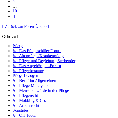
5
…
10
Nächste
Zurück zur Foren-Übersicht
Gehe zu
Pflege
↳ Das Pflegeschüler Forum
↳ Altenpflege/Krankenpflege
↳ Pflege und Begleitung Sterbender
↳ Das Angehörigen-Forum
↳ Pflegeberatung
Pflege bezogen
↳ Beruf im Allgemeinen
↳ Pflege Management
↳ Menschenwürde in der Pflege
↳ Pflegerecht
↳ Mobbing & Co.
↳ Arbeitsrecht
Sonstiges
↳ Off Topic