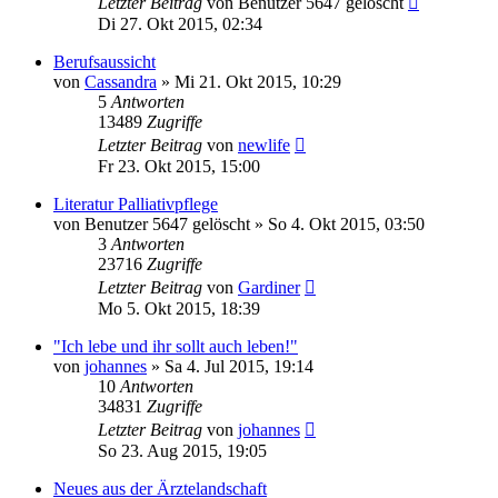
Letzter Beitrag
von
Benutzer 5647 gelöscht
Di 27. Okt 2015, 02:34
Berufsaussicht
von
Cassandra
»
Mi 21. Okt 2015, 10:29
5
Antworten
13489
Zugriffe
Letzter Beitrag
von
newlife
Fr 23. Okt 2015, 15:00
Literatur Palliativpflege
von
Benutzer 5647 gelöscht
»
So 4. Okt 2015, 03:50
3
Antworten
23716
Zugriffe
Letzter Beitrag
von
Gardiner
Mo 5. Okt 2015, 18:39
"Ich lebe und ihr sollt auch leben!"
von
johannes
»
Sa 4. Jul 2015, 19:14
10
Antworten
34831
Zugriffe
Letzter Beitrag
von
johannes
So 23. Aug 2015, 19:05
Neues aus der Ärztelandschaft