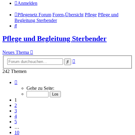
Anmelden
Pflegenetz Forum
Foren-Übersicht
Pflege
Pflege und
Begleitung Sterbender
Suche
Pflege und Begleitung Sterbender
Neues Thema
Erweiterte
Suche
Suche
242 Themen
Seite
1
Gehe zu Seite:
von
10
1
2
3
4
5
…
10