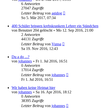
6
Antworten
27047
Zugriffe
Letzter Beitrag
von
agidog
So 5. Mär 2017, 07:34
400 Schüler bringen krebskrankem Lehrer ein Ständchen
von
Benutzer 204 gelöscht
»
Mo 12. Sep 2016, 21:00
2
Antworten
44131
Zugriffe
Letzter Beitrag
von
Vunsa
Sa 19. Nov 2016, 12:43
Du a do ...?
von
johannes
»
Fr 1. Jul 2016, 16:51
0
Antworten
17014
Zugriffe
Letzter Beitrag
von
johannes
Fr 1. Jul 2016, 16:51
Wir haben keine Heimat hier
von
johannes
»
Sa 16. Apr 2016, 18:12
0
Antworten
38395
Zugriffe
Letzter Beitrag
von
johannes