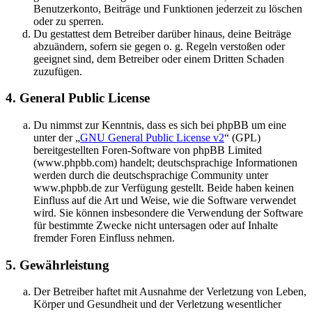
Benutzerkonto, Beiträge und Funktionen jederzeit zu löschen
oder zu sperren.
Du gestattest dem Betreiber darüber hinaus, deine Beiträge
abzuändern, sofern sie gegen o. g. Regeln verstoßen oder
geeignet sind, dem Betreiber oder einem Dritten Schaden
zuzufügen.
4. General Public License
Du nimmst zur Kenntnis, dass es sich bei phpBB um eine
unter der „
GNU General Public License v2
“ (GPL)
bereitgestellten Foren-Software von phpBB Limited
(www.phpbb.com) handelt; deutschsprachige Informationen
werden durch die deutschsprachige Community unter
www.phpbb.de zur Verfügung gestellt. Beide haben keinen
Einfluss auf die Art und Weise, wie die Software verwendet
wird. Sie können insbesondere die Verwendung der Software
für bestimmte Zwecke nicht untersagen oder auf Inhalte
fremder Foren Einfluss nehmen.
5. Gewährleistung
Der Betreiber haftet mit Ausnahme der Verletzung von Leben,
Körper und Gesundheit und der Verletzung wesentlicher