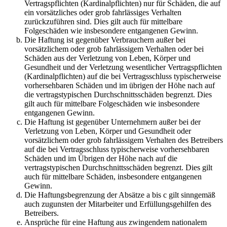
Vertragspflichten (Kardinalpflichten) nur für Schäden, die auf
ein vorsätzliches oder grob fahrlässiges Verhalten
zurückzuführen sind. Dies gilt auch für mittelbare
Folgeschäden wie insbesondere entgangenen Gewinn.
Die Haftung ist gegenüber Verbrauchern außer bei
vorsätzlichem oder grob fahrlässigem Verhalten oder bei
Schäden aus der Verletzung von Leben, Körper und
Gesundheit und der Verletzung wesentlicher Vertragspflichten
(Kardinalpflichten) auf die bei Vertragsschluss typischerweise
vorhersehbaren Schäden und im übrigen der Höhe nach auf
die vertragstypischen Durchschnittsschäden begrenzt. Dies
gilt auch für mittelbare Folgeschäden wie insbesondere
entgangenen Gewinn.
Die Haftung ist gegenüber Unternehmern außer bei der
Verletzung von Leben, Körper und Gesundheit oder
vorsätzlichem oder grob fahrlässigem Verhalten des Betreibers
auf die bei Vertragsschluss typischerweise vorhersehbaren
Schäden und im Übrigen der Höhe nach auf die
vertragstypischen Durchschnittsschäden begrenzt. Dies gilt
auch für mittelbare Schäden, insbesondere entgangenen
Gewinn.
Die Haftungsbegrenzung der Absätze a bis c gilt sinngemäß
auch zugunsten der Mitarbeiter und Erfüllungsgehilfen des
Betreibers.
Ansprüche für eine Haftung aus zwingendem nationalem