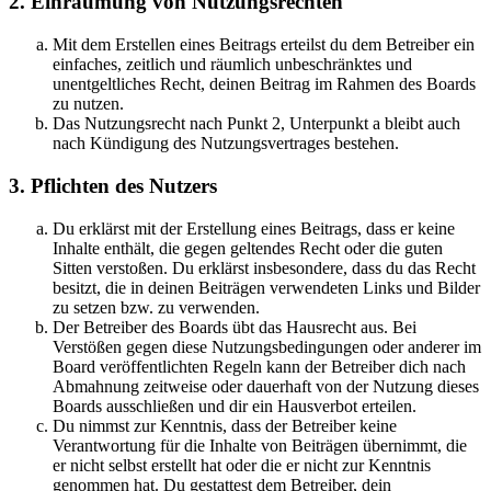
2. Einräumung von Nutzungsrechten
Mit dem Erstellen eines Beitrags erteilst du dem Betreiber ein
einfaches, zeitlich und räumlich unbeschränktes und
unentgeltliches Recht, deinen Beitrag im Rahmen des Boards
zu nutzen.
Das Nutzungsrecht nach Punkt 2, Unterpunkt a bleibt auch
nach Kündigung des Nutzungsvertrages bestehen.
3. Pflichten des Nutzers
Du erklärst mit der Erstellung eines Beitrags, dass er keine
Inhalte enthält, die gegen geltendes Recht oder die guten
Sitten verstoßen. Du erklärst insbesondere, dass du das Recht
besitzt, die in deinen Beiträgen verwendeten Links und Bilder
zu setzen bzw. zu verwenden.
Der Betreiber des Boards übt das Hausrecht aus. Bei
Verstößen gegen diese Nutzungsbedingungen oder anderer im
Board veröffentlichten Regeln kann der Betreiber dich nach
Abmahnung zeitweise oder dauerhaft von der Nutzung dieses
Boards ausschließen und dir ein Hausverbot erteilen.
Du nimmst zur Kenntnis, dass der Betreiber keine
Verantwortung für die Inhalte von Beiträgen übernimmt, die
er nicht selbst erstellt hat oder die er nicht zur Kenntnis
genommen hat. Du gestattest dem Betreiber, dein