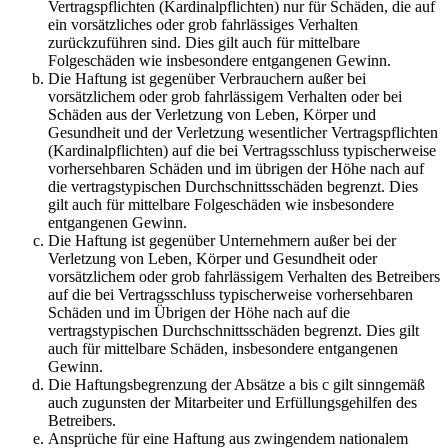
Vertragspflichten (Kardinalpflichten) nur für Schäden, die auf
ein vorsätzliches oder grob fahrlässiges Verhalten
zurückzuführen sind. Dies gilt auch für mittelbare
Folgeschäden wie insbesondere entgangenen Gewinn.
Die Haftung ist gegenüber Verbrauchern außer bei
vorsätzlichem oder grob fahrlässigem Verhalten oder bei
Schäden aus der Verletzung von Leben, Körper und
Gesundheit und der Verletzung wesentlicher Vertragspflichten
(Kardinalpflichten) auf die bei Vertragsschluss typischerweise
vorhersehbaren Schäden und im übrigen der Höhe nach auf
die vertragstypischen Durchschnittsschäden begrenzt. Dies
gilt auch für mittelbare Folgeschäden wie insbesondere
entgangenen Gewinn.
Die Haftung ist gegenüber Unternehmern außer bei der
Verletzung von Leben, Körper und Gesundheit oder
vorsätzlichem oder grob fahrlässigem Verhalten des Betreibers
auf die bei Vertragsschluss typischerweise vorhersehbaren
Schäden und im Übrigen der Höhe nach auf die
vertragstypischen Durchschnittsschäden begrenzt. Dies gilt
auch für mittelbare Schäden, insbesondere entgangenen
Gewinn.
Die Haftungsbegrenzung der Absätze a bis c gilt sinngemäß
auch zugunsten der Mitarbeiter und Erfüllungsgehilfen des
Betreibers.
Ansprüche für eine Haftung aus zwingendem nationalem