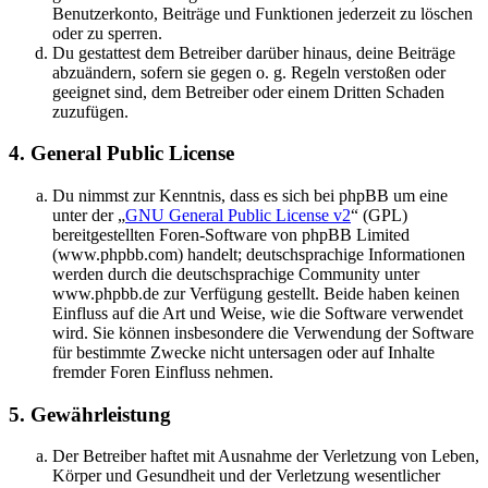
Benutzerkonto, Beiträge und Funktionen jederzeit zu löschen
oder zu sperren.
Du gestattest dem Betreiber darüber hinaus, deine Beiträge
abzuändern, sofern sie gegen o. g. Regeln verstoßen oder
geeignet sind, dem Betreiber oder einem Dritten Schaden
zuzufügen.
4. General Public License
Du nimmst zur Kenntnis, dass es sich bei phpBB um eine
unter der „
GNU General Public License v2
“ (GPL)
bereitgestellten Foren-Software von phpBB Limited
(www.phpbb.com) handelt; deutschsprachige Informationen
werden durch die deutschsprachige Community unter
www.phpbb.de zur Verfügung gestellt. Beide haben keinen
Einfluss auf die Art und Weise, wie die Software verwendet
wird. Sie können insbesondere die Verwendung der Software
für bestimmte Zwecke nicht untersagen oder auf Inhalte
fremder Foren Einfluss nehmen.
5. Gewährleistung
Der Betreiber haftet mit Ausnahme der Verletzung von Leben,
Körper und Gesundheit und der Verletzung wesentlicher