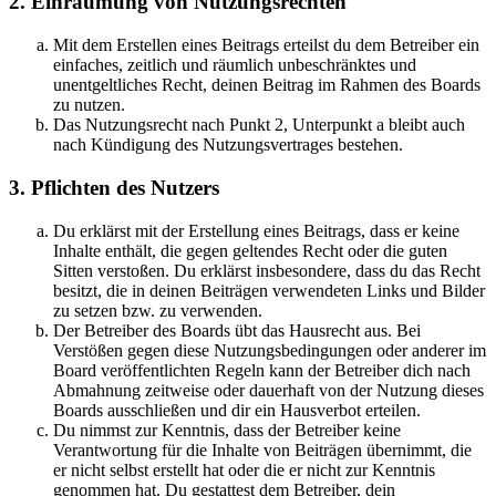
2. Einräumung von Nutzungsrechten
Mit dem Erstellen eines Beitrags erteilst du dem Betreiber ein
einfaches, zeitlich und räumlich unbeschränktes und
unentgeltliches Recht, deinen Beitrag im Rahmen des Boards
zu nutzen.
Das Nutzungsrecht nach Punkt 2, Unterpunkt a bleibt auch
nach Kündigung des Nutzungsvertrages bestehen.
3. Pflichten des Nutzers
Du erklärst mit der Erstellung eines Beitrags, dass er keine
Inhalte enthält, die gegen geltendes Recht oder die guten
Sitten verstoßen. Du erklärst insbesondere, dass du das Recht
besitzt, die in deinen Beiträgen verwendeten Links und Bilder
zu setzen bzw. zu verwenden.
Der Betreiber des Boards übt das Hausrecht aus. Bei
Verstößen gegen diese Nutzungsbedingungen oder anderer im
Board veröffentlichten Regeln kann der Betreiber dich nach
Abmahnung zeitweise oder dauerhaft von der Nutzung dieses
Boards ausschließen und dir ein Hausverbot erteilen.
Du nimmst zur Kenntnis, dass der Betreiber keine
Verantwortung für die Inhalte von Beiträgen übernimmt, die
er nicht selbst erstellt hat oder die er nicht zur Kenntnis
genommen hat. Du gestattest dem Betreiber, dein