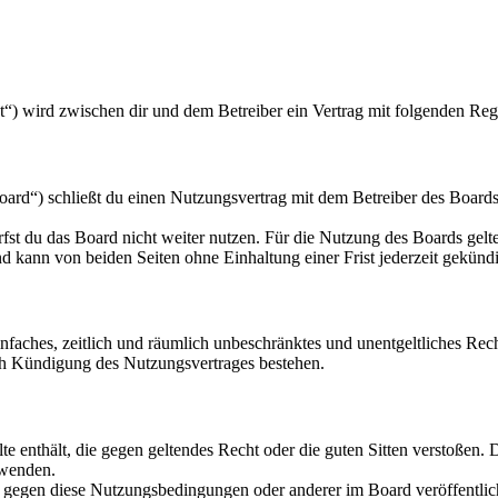
et“) wird zwischen dir und dem Betreiber ein Vertrag mit folgenden Re
rd“) schließt du einen Nutzungsvertrag mit dem Betreiber des Boards 
fst du das Board nicht weiter nutzen. Für die Nutzung des Boards gelten
 kann von beiden Seiten ohne Einhaltung einer Frist jederzeit gekünd
 einfaches, zeitlich und räumlich unbeschränktes und unentgeltliches R
ch Kündigung des Nutzungsvertrages bestehen.
alte enthält, die gegen geltendes Recht oder die guten Sitten verstoßen. 
rwenden.
n gegen diese Nutzungsbedingungen oder anderer im Board veröffentli