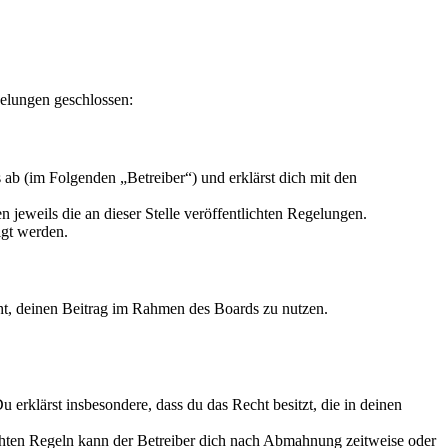
gelungen geschlossen:
ab (im Folgenden „Betreiber“) und erklärst dich mit den
 jeweils die an dieser Stelle veröffentlichten Regelungen.
igt werden.
echt, deinen Beitrag im Rahmen des Boards zu nutzen.
Du erklärst insbesondere, dass du das Recht besitzt, die in deinen
chten Regeln kann der Betreiber dich nach Abmahnung zeitweise oder