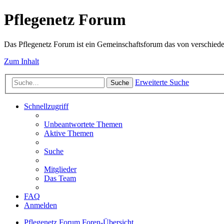
Pflegenetz Forum
Das Pflegenetz Forum ist ein Gemeinschaftsforum das von verschiede
Zum Inhalt
Erweiterte Suche
Suche
Schnellzugriff
Unbeantwortete Themen
Aktive Themen
Suche
Mitglieder
Das Team
FAQ
Anmelden
Pflegenetz Forum
Foren-Übersicht