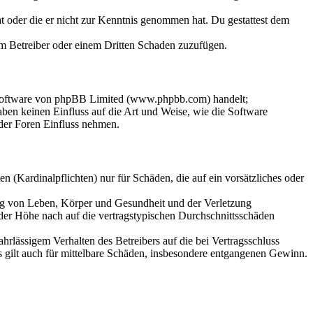
hat oder die er nicht zur Kenntnis genommen hat. Du gestattest dem
dem Betreiber oder einem Dritten Schaden zuzufügen.
-Software von phpBB Limited (www.phpbb.com) handelt;
en keinen Einfluss auf die Art und Weise, wie die Software
der Foren Einfluss nehmen.
 (Kardinalpflichten) nur für Schäden, die auf ein vorsätzliches oder
ung von Leben, Körper und Gesundheit und der Verletzung
 der Höhe nach auf die vertragstypischen Durchschnittsschäden
rlässigem Verhalten des Betreibers auf die bei Vertragsschluss
 gilt auch für mittelbare Schäden, insbesondere entgangenen Gewinn.