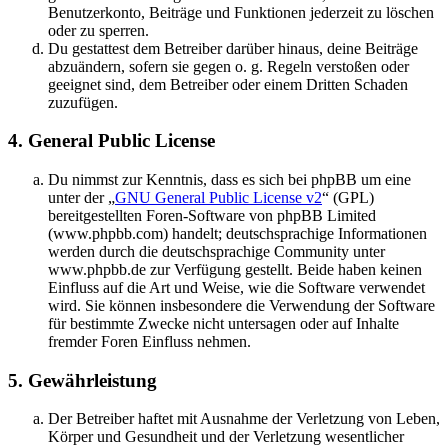
Benutzerkonto, Beiträge und Funktionen jederzeit zu löschen
oder zu sperren.
Du gestattest dem Betreiber darüber hinaus, deine Beiträge
abzuändern, sofern sie gegen o. g. Regeln verstoßen oder
geeignet sind, dem Betreiber oder einem Dritten Schaden
zuzufügen.
4. General Public License
Du nimmst zur Kenntnis, dass es sich bei phpBB um eine
unter der „
GNU General Public License v2
“ (GPL)
bereitgestellten Foren-Software von phpBB Limited
(www.phpbb.com) handelt; deutschsprachige Informationen
werden durch die deutschsprachige Community unter
www.phpbb.de zur Verfügung gestellt. Beide haben keinen
Einfluss auf die Art und Weise, wie die Software verwendet
wird. Sie können insbesondere die Verwendung der Software
für bestimmte Zwecke nicht untersagen oder auf Inhalte
fremder Foren Einfluss nehmen.
5. Gewährleistung
Der Betreiber haftet mit Ausnahme der Verletzung von Leben,
Körper und Gesundheit und der Verletzung wesentlicher