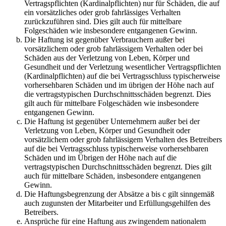
Vertragspflichten (Kardinalpflichten) nur für Schäden, die auf
ein vorsätzliches oder grob fahrlässiges Verhalten
zurückzuführen sind. Dies gilt auch für mittelbare
Folgeschäden wie insbesondere entgangenen Gewinn.
Die Haftung ist gegenüber Verbrauchern außer bei
vorsätzlichem oder grob fahrlässigem Verhalten oder bei
Schäden aus der Verletzung von Leben, Körper und
Gesundheit und der Verletzung wesentlicher Vertragspflichten
(Kardinalpflichten) auf die bei Vertragsschluss typischerweise
vorhersehbaren Schäden und im übrigen der Höhe nach auf
die vertragstypischen Durchschnittsschäden begrenzt. Dies
gilt auch für mittelbare Folgeschäden wie insbesondere
entgangenen Gewinn.
Die Haftung ist gegenüber Unternehmern außer bei der
Verletzung von Leben, Körper und Gesundheit oder
vorsätzlichem oder grob fahrlässigem Verhalten des Betreibers
auf die bei Vertragsschluss typischerweise vorhersehbaren
Schäden und im Übrigen der Höhe nach auf die
vertragstypischen Durchschnittsschäden begrenzt. Dies gilt
auch für mittelbare Schäden, insbesondere entgangenen
Gewinn.
Die Haftungsbegrenzung der Absätze a bis c gilt sinngemäß
auch zugunsten der Mitarbeiter und Erfüllungsgehilfen des
Betreibers.
Ansprüche für eine Haftung aus zwingendem nationalem