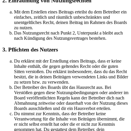
2. Einräumung von Nutzungsrechten
Mit dem Erstellen eines Beitrags erteilst du dem Betreiber ein
einfaches, zeitlich und räumlich unbeschränktes und
unentgeltliches Recht, deinen Beitrag im Rahmen des Boards
zu nutzen.
Das Nutzungsrecht nach Punkt 2, Unterpunkt a bleibt auch
nach Kündigung des Nutzungsvertrages bestehen.
3. Pflichten des Nutzers
Du erklärst mit der Erstellung eines Beitrags, dass er keine
Inhalte enthält, die gegen geltendes Recht oder die guten
Sitten verstoßen. Du erklärst insbesondere, dass du das Recht
besitzt, die in deinen Beiträgen verwendeten Links und Bilder
zu setzen bzw. zu verwenden.
Der Betreiber des Boards übt das Hausrecht aus. Bei
Verstößen gegen diese Nutzungsbedingungen oder anderer im
Board veröffentlichten Regeln kann der Betreiber dich nach
Abmahnung zeitweise oder dauerhaft von der Nutzung dieses
Boards ausschließen und dir ein Hausverbot erteilen.
Du nimmst zur Kenntnis, dass der Betreiber keine
Verantwortung für die Inhalte von Beiträgen übernimmt, die
er nicht selbst erstellt hat oder die er nicht zur Kenntnis
genommen hat. Du gestattest dem Betreiber, dein