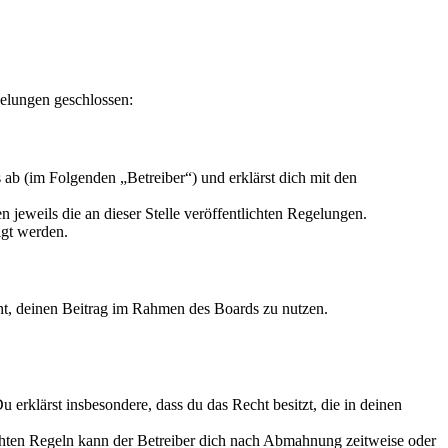
gelungen geschlossen:
ab (im Folgenden „Betreiber“) und erklärst dich mit den
 jeweils die an dieser Stelle veröffentlichten Regelungen.
igt werden.
echt, deinen Beitrag im Rahmen des Boards zu nutzen.
Du erklärst insbesondere, dass du das Recht besitzt, die in deinen
chten Regeln kann der Betreiber dich nach Abmahnung zeitweise oder