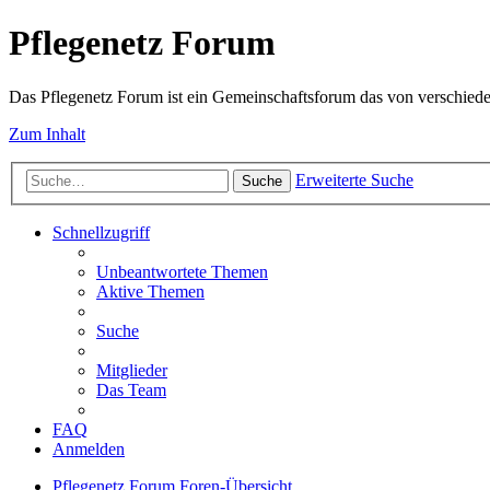
Pflegenetz Forum
Das Pflegenetz Forum ist ein Gemeinschaftsforum das von verschiede
Zum Inhalt
Erweiterte Suche
Suche
Schnellzugriff
Unbeantwortete Themen
Aktive Themen
Suche
Mitglieder
Das Team
FAQ
Anmelden
Pflegenetz Forum
Foren-Übersicht