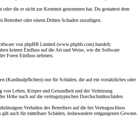
hat oder die er nicht zur Kenntnis genommen hat. Du gestattest dem
dem Betreiber oder einem Dritten Schaden zuzufügen.
-Software von phpBB Limited (www.phpbb.com) handelt;
en keinen Einfluss auf die Art und Weise, wie die Software
der Foren Einfluss nehmen.
 (Kardinalpflichten) nur für Schäden, die auf ein vorsätzliches oder
ung von Leben, Körper und Gesundheit und der Verletzung
 der Höhe nach auf die vertragstypischen Durchschnittsschäden
rlässigem Verhalten des Betreibers auf die bei Vertragsschluss
 gilt auch für mittelbare Schäden, insbesondere entgangenen Gewinn.