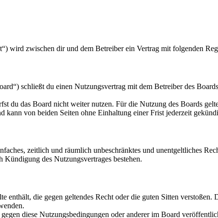
et“) wird zwischen dir und dem Betreiber ein Vertrag mit folgenden Re
rd“) schließt du einen Nutzungsvertrag mit dem Betreiber des Boards 
fst du das Board nicht weiter nutzen. Für die Nutzung des Boards gelten
 kann von beiden Seiten ohne Einhaltung einer Frist jederzeit gekünd
 einfaches, zeitlich und räumlich unbeschränktes und unentgeltliches R
ch Kündigung des Nutzungsvertrages bestehen.
alte enthält, die gegen geltendes Recht oder die guten Sitten verstoßen. 
rwenden.
n gegen diese Nutzungsbedingungen oder anderer im Board veröffentli