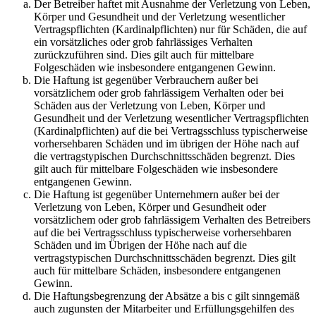
Der Betreiber haftet mit Ausnahme der Verletzung von Leben,
Körper und Gesundheit und der Verletzung wesentlicher
Vertragspflichten (Kardinalpflichten) nur für Schäden, die auf
ein vorsätzliches oder grob fahrlässiges Verhalten
zurückzuführen sind. Dies gilt auch für mittelbare
Folgeschäden wie insbesondere entgangenen Gewinn.
Die Haftung ist gegenüber Verbrauchern außer bei
vorsätzlichem oder grob fahrlässigem Verhalten oder bei
Schäden aus der Verletzung von Leben, Körper und
Gesundheit und der Verletzung wesentlicher Vertragspflichten
(Kardinalpflichten) auf die bei Vertragsschluss typischerweise
vorhersehbaren Schäden und im übrigen der Höhe nach auf
die vertragstypischen Durchschnittsschäden begrenzt. Dies
gilt auch für mittelbare Folgeschäden wie insbesondere
entgangenen Gewinn.
Die Haftung ist gegenüber Unternehmern außer bei der
Verletzung von Leben, Körper und Gesundheit oder
vorsätzlichem oder grob fahrlässigem Verhalten des Betreibers
auf die bei Vertragsschluss typischerweise vorhersehbaren
Schäden und im Übrigen der Höhe nach auf die
vertragstypischen Durchschnittsschäden begrenzt. Dies gilt
auch für mittelbare Schäden, insbesondere entgangenen
Gewinn.
Die Haftungsbegrenzung der Absätze a bis c gilt sinngemäß
auch zugunsten der Mitarbeiter und Erfüllungsgehilfen des