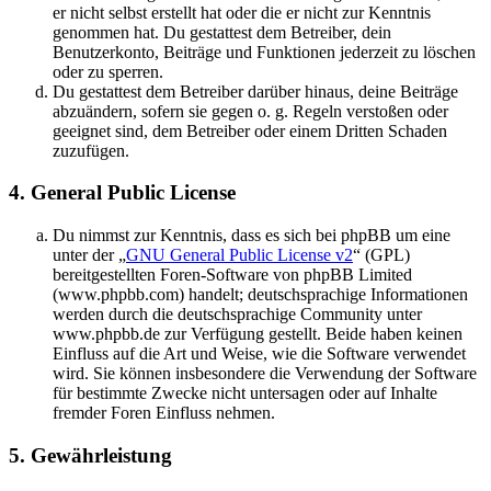
er nicht selbst erstellt hat oder die er nicht zur Kenntnis
genommen hat. Du gestattest dem Betreiber, dein
Benutzerkonto, Beiträge und Funktionen jederzeit zu löschen
oder zu sperren.
Du gestattest dem Betreiber darüber hinaus, deine Beiträge
abzuändern, sofern sie gegen o. g. Regeln verstoßen oder
geeignet sind, dem Betreiber oder einem Dritten Schaden
zuzufügen.
4. General Public License
Du nimmst zur Kenntnis, dass es sich bei phpBB um eine
unter der „
GNU General Public License v2
“ (GPL)
bereitgestellten Foren-Software von phpBB Limited
(www.phpbb.com) handelt; deutschsprachige Informationen
werden durch die deutschsprachige Community unter
www.phpbb.de zur Verfügung gestellt. Beide haben keinen
Einfluss auf die Art und Weise, wie die Software verwendet
wird. Sie können insbesondere die Verwendung der Software
für bestimmte Zwecke nicht untersagen oder auf Inhalte
fremder Foren Einfluss nehmen.
5. Gewährleistung