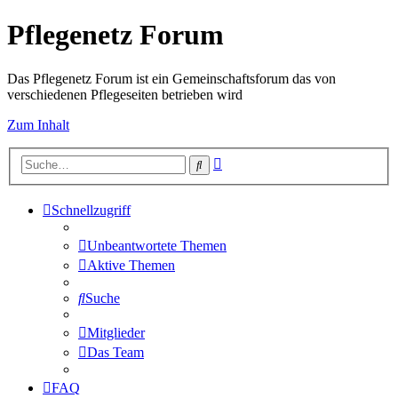
Pflegenetz Forum
Das Pflegenetz Forum ist ein Gemeinschaftsforum das von
verschiedenen Pflegeseiten betrieben wird
Zum Inhalt
Erweiterte
Suche
Suche
Schnellzugriff
Unbeantwortete Themen
Aktive Themen
Suche
Mitglieder
Das Team
FAQ