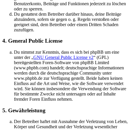
Benutzerkonto, Beiträge und Funktionen jederzeit zu löschen
oder zu sperren.
Du gestattest dem Betreiber darüber hinaus, deine Beiträge
abzuändern, sofern sie gegen o. g. Regeln verstoßen oder
geeignet sind, dem Betreiber oder einem Dritten Schaden
zuzufügen.
4. General Public License
Du nimmst zur Kenntnis, dass es sich bei phpBB um eine
unter der „
GNU General Public License v2
“ (GPL)
bereitgestellten Foren-Software von phpBB Limited
(www.phpbb.com) handelt; deutschsprachige Informationen
werden durch die deutschsprachige Community unter
www.phpbb.de zur Verfügung gestellt. Beide haben keinen
Einfluss auf die Art und Weise, wie die Software verwendet
wird. Sie können insbesondere die Verwendung der Software
für bestimmte Zwecke nicht untersagen oder auf Inhalte
fremder Foren Einfluss nehmen.
5. Gewährleistung
Der Betreiber haftet mit Ausnahme der Verletzung von Leben,
Körper und Gesundheit und der Verletzung wesentlicher