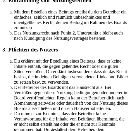
2. Einräumung von Nutzungsrechten
Mit dem Erstellen eines Beitrags erteilst du dem Betreiber ein
einfaches, zeitlich und räumlich unbeschränktes und
unentgeltliches Recht, deinen Beitrag im Rahmen des Boards
zu nutzen.
Das Nutzungsrecht nach Punkt 2, Unterpunkt a bleibt auch
nach Kündigung des Nutzungsvertrages bestehen.
3. Pflichten des Nutzers
Du erklärst mit der Erstellung eines Beitrags, dass er keine
Inhalte enthält, die gegen geltendes Recht oder die guten
Sitten verstoßen. Du erklärst insbesondere, dass du das Recht
besitzt, die in deinen Beiträgen verwendeten Links und Bilder
zu setzen bzw. zu verwenden.
Der Betreiber des Boards übt das Hausrecht aus. Bei
Verstößen gegen diese Nutzungsbedingungen oder anderer im
Board veröffentlichten Regeln kann der Betreiber dich nach
Abmahnung zeitweise oder dauerhaft von der Nutzung dieses
Boards ausschließen und dir ein Hausverbot erteilen.
Du nimmst zur Kenntnis, dass der Betreiber keine
Verantwortung für die Inhalte von Beiträgen übernimmt, die
er nicht selbst erstellt hat oder die er nicht zur Kenntnis
genommen hat. Du gestattest dem Betreiber, dein