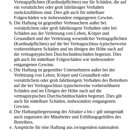
Vertragspflichten (Kardinalpflichten) nur für Schäden, die auf
ein vorsätzliches oder grob fahrlässiges Verhalten
zurückzuführen sind. Dies gilt auch für mittelbare
Folgeschäden wie insbesondere entgangenen Gewinn.
Die Haftung ist gegenüber Verbrauchern außer bei
vorsätzlichem oder grob fahrlässigem Verhalten oder bei
Schäden aus der Verletzung von Leben, Körper und
Gesundheit und der Verletzung wesentlicher Vertragspflichten
(Kardinalpflichten) auf die bei Vertragsschluss typischerweise
vorhersehbaren Schäden und im übrigen der Höhe nach auf
die vertragstypischen Durchschnittsschäden begrenzt. Dies
gilt auch für mittelbare Folgeschäden wie insbesondere
entgangenen Gewinn.
Die Haftung ist gegenüber Unternehmern außer bei der
Verletzung von Leben, Körper und Gesundheit oder
vorsätzlichem oder grob fahrlässigem Verhalten des Betreibers
auf die bei Vertragsschluss typischerweise vorhersehbaren
Schäden und im Übrigen der Höhe nach auf die
vertragstypischen Durchschnittsschäden begrenzt. Dies gilt
auch für mittelbare Schäden, insbesondere entgangenen
Gewinn.
Die Haftungsbegrenzung der Absätze a bis c gilt sinngemäß
auch zugunsten der Mitarbeiter und Erfüllungsgehilfen des
Betreibers.
Ansprüche für eine Haftung aus zwingendem nationalem