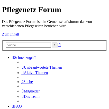
Pflegenetz Forum
Das Pflegenetz Forum ist ein Gemeinschaftsforum das von
verschiedenen Pflegeseiten betrieben wird
Zum Inhalt
Erweiterte
Suche
Suche
Schnellzugriff
Unbeantwortete Themen
Aktive Themen
Suche
Mitglieder
Das Team
FAQ