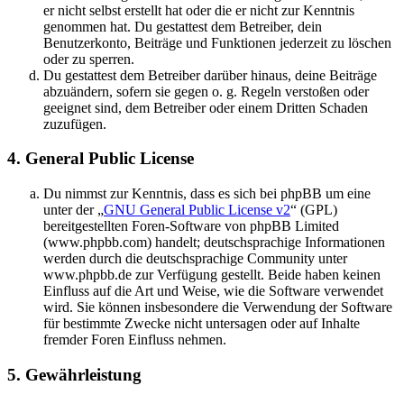
er nicht selbst erstellt hat oder die er nicht zur Kenntnis
genommen hat. Du gestattest dem Betreiber, dein
Benutzerkonto, Beiträge und Funktionen jederzeit zu löschen
oder zu sperren.
Du gestattest dem Betreiber darüber hinaus, deine Beiträge
abzuändern, sofern sie gegen o. g. Regeln verstoßen oder
geeignet sind, dem Betreiber oder einem Dritten Schaden
zuzufügen.
4. General Public License
Du nimmst zur Kenntnis, dass es sich bei phpBB um eine
unter der „
GNU General Public License v2
“ (GPL)
bereitgestellten Foren-Software von phpBB Limited
(www.phpbb.com) handelt; deutschsprachige Informationen
werden durch die deutschsprachige Community unter
www.phpbb.de zur Verfügung gestellt. Beide haben keinen
Einfluss auf die Art und Weise, wie die Software verwendet
wird. Sie können insbesondere die Verwendung der Software
für bestimmte Zwecke nicht untersagen oder auf Inhalte
fremder Foren Einfluss nehmen.
5. Gewährleistung