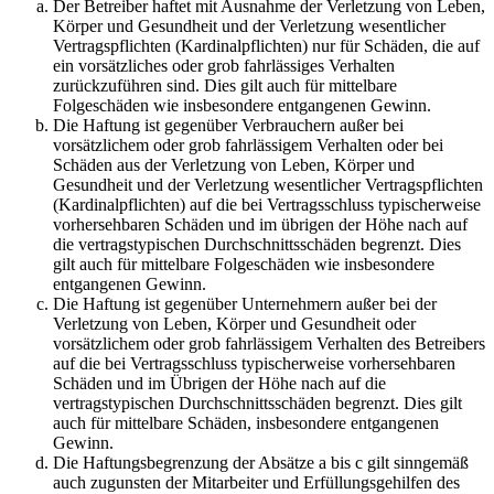
Der Betreiber haftet mit Ausnahme der Verletzung von Leben,
Körper und Gesundheit und der Verletzung wesentlicher
Vertragspflichten (Kardinalpflichten) nur für Schäden, die auf
ein vorsätzliches oder grob fahrlässiges Verhalten
zurückzuführen sind. Dies gilt auch für mittelbare
Folgeschäden wie insbesondere entgangenen Gewinn.
Die Haftung ist gegenüber Verbrauchern außer bei
vorsätzlichem oder grob fahrlässigem Verhalten oder bei
Schäden aus der Verletzung von Leben, Körper und
Gesundheit und der Verletzung wesentlicher Vertragspflichten
(Kardinalpflichten) auf die bei Vertragsschluss typischerweise
vorhersehbaren Schäden und im übrigen der Höhe nach auf
die vertragstypischen Durchschnittsschäden begrenzt. Dies
gilt auch für mittelbare Folgeschäden wie insbesondere
entgangenen Gewinn.
Die Haftung ist gegenüber Unternehmern außer bei der
Verletzung von Leben, Körper und Gesundheit oder
vorsätzlichem oder grob fahrlässigem Verhalten des Betreibers
auf die bei Vertragsschluss typischerweise vorhersehbaren
Schäden und im Übrigen der Höhe nach auf die
vertragstypischen Durchschnittsschäden begrenzt. Dies gilt
auch für mittelbare Schäden, insbesondere entgangenen
Gewinn.
Die Haftungsbegrenzung der Absätze a bis c gilt sinngemäß
auch zugunsten der Mitarbeiter und Erfüllungsgehilfen des