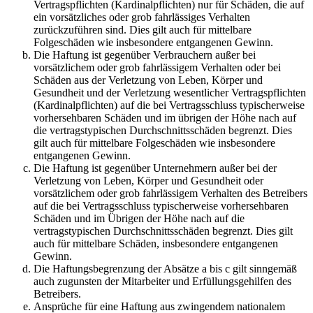
Vertragspflichten (Kardinalpflichten) nur für Schäden, die auf
ein vorsätzliches oder grob fahrlässiges Verhalten
zurückzuführen sind. Dies gilt auch für mittelbare
Folgeschäden wie insbesondere entgangenen Gewinn.
Die Haftung ist gegenüber Verbrauchern außer bei
vorsätzlichem oder grob fahrlässigem Verhalten oder bei
Schäden aus der Verletzung von Leben, Körper und
Gesundheit und der Verletzung wesentlicher Vertragspflichten
(Kardinalpflichten) auf die bei Vertragsschluss typischerweise
vorhersehbaren Schäden und im übrigen der Höhe nach auf
die vertragstypischen Durchschnittsschäden begrenzt. Dies
gilt auch für mittelbare Folgeschäden wie insbesondere
entgangenen Gewinn.
Die Haftung ist gegenüber Unternehmern außer bei der
Verletzung von Leben, Körper und Gesundheit oder
vorsätzlichem oder grob fahrlässigem Verhalten des Betreibers
auf die bei Vertragsschluss typischerweise vorhersehbaren
Schäden und im Übrigen der Höhe nach auf die
vertragstypischen Durchschnittsschäden begrenzt. Dies gilt
auch für mittelbare Schäden, insbesondere entgangenen
Gewinn.
Die Haftungsbegrenzung der Absätze a bis c gilt sinngemäß
auch zugunsten der Mitarbeiter und Erfüllungsgehilfen des
Betreibers.
Ansprüche für eine Haftung aus zwingendem nationalem