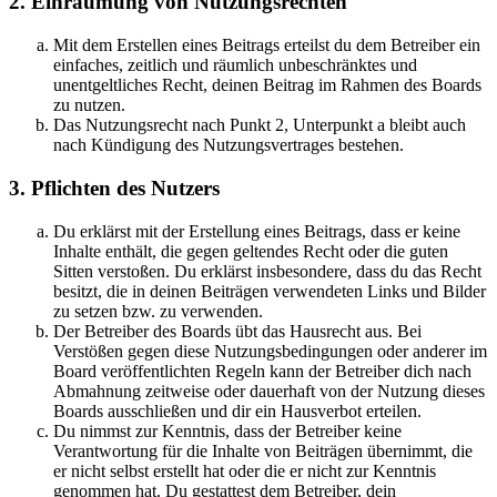
2. Einräumung von Nutzungsrechten
Mit dem Erstellen eines Beitrags erteilst du dem Betreiber ein
einfaches, zeitlich und räumlich unbeschränktes und
unentgeltliches Recht, deinen Beitrag im Rahmen des Boards
zu nutzen.
Das Nutzungsrecht nach Punkt 2, Unterpunkt a bleibt auch
nach Kündigung des Nutzungsvertrages bestehen.
3. Pflichten des Nutzers
Du erklärst mit der Erstellung eines Beitrags, dass er keine
Inhalte enthält, die gegen geltendes Recht oder die guten
Sitten verstoßen. Du erklärst insbesondere, dass du das Recht
besitzt, die in deinen Beiträgen verwendeten Links und Bilder
zu setzen bzw. zu verwenden.
Der Betreiber des Boards übt das Hausrecht aus. Bei
Verstößen gegen diese Nutzungsbedingungen oder anderer im
Board veröffentlichten Regeln kann der Betreiber dich nach
Abmahnung zeitweise oder dauerhaft von der Nutzung dieses
Boards ausschließen und dir ein Hausverbot erteilen.
Du nimmst zur Kenntnis, dass der Betreiber keine
Verantwortung für die Inhalte von Beiträgen übernimmt, die
er nicht selbst erstellt hat oder die er nicht zur Kenntnis
genommen hat. Du gestattest dem Betreiber, dein