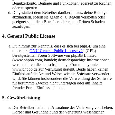
Benutzerkonto, Beiträge und Funktionen jederzeit zu löschen
oder zu sperren.
Du gestattest dem Betreiber darüber hinaus, deine Beiträge
abzuändern, sofern sie gegen o. g. Regeln verstoßen oder
geeignet sind, dem Betreiber oder einem Dritten Schaden
zuzufügen.
4. General Public License
Du nimmst zur Kenntnis, dass es sich bei phpBB um eine
unter der „
GNU General Public License v2
“ (GPL)
bereitgestellten Foren-Software von phpBB Limited
(www.phpbb.com) handelt; deutschsprachige Informationen
werden durch die deutschsprachige Community unter
www.phpbb.de zur Verfügung gestellt. Beide haben keinen
Einfluss auf die Art und Weise, wie die Software verwendet
wird. Sie können insbesondere die Verwendung der Software
für bestimmte Zwecke nicht untersagen oder auf Inhalte
fremder Foren Einfluss nehmen.
5. Gewährleistung
Der Betreiber haftet mit Ausnahme der Verletzung von Leben,
Körper und Gesundheit und der Verletzung wesentlicher