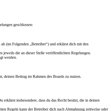
gelungen geschlossen:
ab (im Folgenden „Betreiber“) und erklärst dich mit den
 jeweils die an dieser Stelle veröffentlichten Regelungen.
igt werden.
echt, deinen Beitrag im Rahmen des Boards zu nutzen.
Du erklärst insbesondere, dass du das Recht besitzt, die in deinen
chten Regeln kann der Betreiber dich nach Abmahnung zeitweise oder