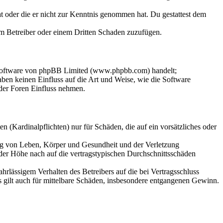
hat oder die er nicht zur Kenntnis genommen hat. Du gestattest dem
dem Betreiber oder einem Dritten Schaden zuzufügen.
-Software von phpBB Limited (www.phpbb.com) handelt;
en keinen Einfluss auf die Art und Weise, wie die Software
der Foren Einfluss nehmen.
 (Kardinalpflichten) nur für Schäden, die auf ein vorsätzliches oder
ung von Leben, Körper und Gesundheit und der Verletzung
 der Höhe nach auf die vertragstypischen Durchschnittsschäden
rlässigem Verhalten des Betreibers auf die bei Vertragsschluss
 gilt auch für mittelbare Schäden, insbesondere entgangenen Gewinn.