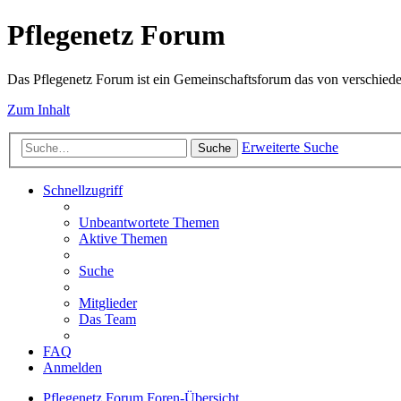
Pflegenetz Forum
Das Pflegenetz Forum ist ein Gemeinschaftsforum das von verschiede
Zum Inhalt
Erweiterte Suche
Suche
Schnellzugriff
Unbeantwortete Themen
Aktive Themen
Suche
Mitglieder
Das Team
FAQ
Anmelden
Pflegenetz Forum
Foren-Übersicht