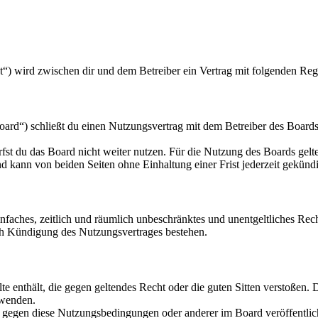
et“) wird zwischen dir und dem Betreiber ein Vertrag mit folgenden Re
rd“) schließt du einen Nutzungsvertrag mit dem Betreiber des Boards 
fst du das Board nicht weiter nutzen. Für die Nutzung des Boards gelten
 kann von beiden Seiten ohne Einhaltung einer Frist jederzeit gekünd
 einfaches, zeitlich und räumlich unbeschränktes und unentgeltliches R
ch Kündigung des Nutzungsvertrages bestehen.
alte enthält, die gegen geltendes Recht oder die guten Sitten verstoßen. 
rwenden.
n gegen diese Nutzungsbedingungen oder anderer im Board veröffentli