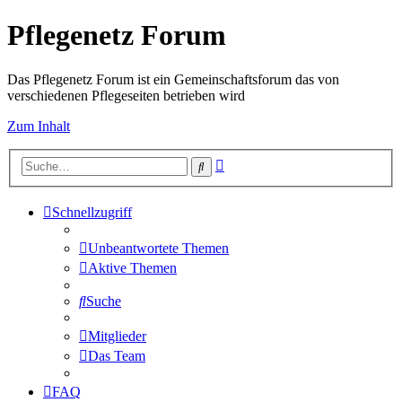
Pflegenetz Forum
Das Pflegenetz Forum ist ein Gemeinschaftsforum das von
verschiedenen Pflegeseiten betrieben wird
Zum Inhalt
Erweiterte
Suche
Suche
Schnellzugriff
Unbeantwortete Themen
Aktive Themen
Suche
Mitglieder
Das Team
FAQ