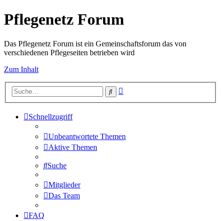
Pflegenetz Forum
Das Pflegenetz Forum ist ein Gemeinschaftsforum das von
verschiedenen Pflegeseiten betrieben wird
Zum Inhalt
Erweiterte
Suche
Suche
Schnellzugriff
Unbeantwortete Themen
Aktive Themen
Suche
Mitglieder
Das Team
FAQ