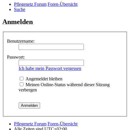
Pflegenetz Forum
Foren-Übersicht
Suche
Anmelden
Benutzername:
Passwort:
Ich habe mein Passwort vergessen
Angemeldet bleiben
Meinen Online-Status während dieser Sitzung
verbergen
Pflegenetz Forum
Foren-Übersicht
Alle Zeiten sind
UTC+02:00