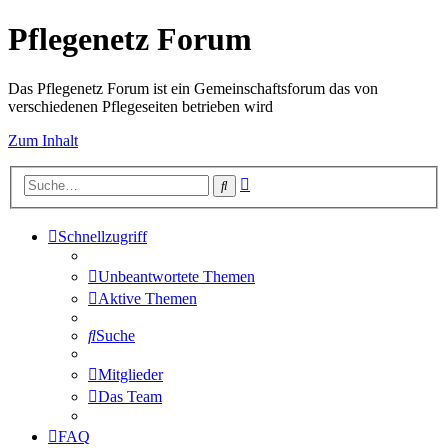
Pflegenetz Forum
Das Pflegenetz Forum ist ein Gemeinschaftsforum das von
verschiedenen Pflegeseiten betrieben wird
Zum Inhalt
Erweiterte
Suche
Suche
Schnellzugriff
Unbeantwortete Themen
Aktive Themen
Suche
Mitglieder
Das Team
FAQ