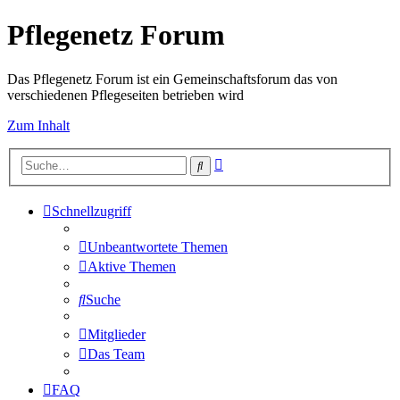
Pflegenetz Forum
Das Pflegenetz Forum ist ein Gemeinschaftsforum das von
verschiedenen Pflegeseiten betrieben wird
Zum Inhalt
Erweiterte
Suche
Suche
Schnellzugriff
Unbeantwortete Themen
Aktive Themen
Suche
Mitglieder
Das Team
FAQ