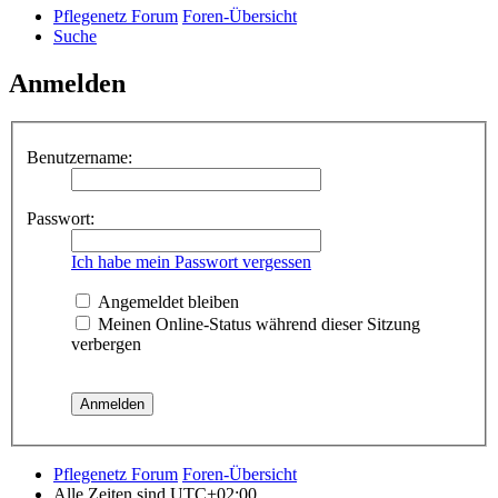
Pflegenetz Forum
Foren-Übersicht
Suche
Anmelden
Benutzername:
Passwort:
Ich habe mein Passwort vergessen
Angemeldet bleiben
Meinen Online-Status während dieser Sitzung
verbergen
Pflegenetz Forum
Foren-Übersicht
Alle Zeiten sind
UTC+02:00