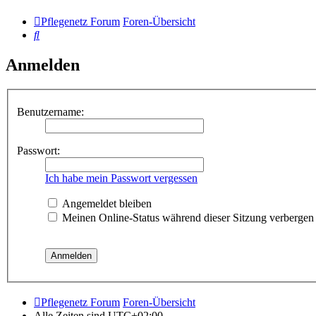
Pflegenetz Forum
Foren-Übersicht
Suche
Anmelden
Benutzername:
Passwort:
Ich habe mein Passwort vergessen
Angemeldet bleiben
Meinen Online-Status während dieser Sitzung verbergen
Pflegenetz Forum
Foren-Übersicht
Alle Zeiten sind
UTC+02:00