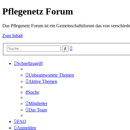
Pflegenetz Forum
Das Pflegenetz Forum ist ein Gemeinschaftsforum das von verschiede
Zum Inhalt
Erweiterte
Suche
Suche
Schnellzugriff
Unbeantwortete Themen
Aktive Themen
Suche
Mitglieder
Das Team
FAQ
Anmelden