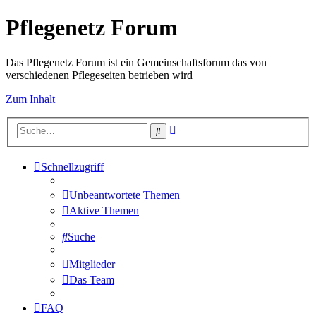
Pflegenetz Forum
Das Pflegenetz Forum ist ein Gemeinschaftsforum das von
verschiedenen Pflegeseiten betrieben wird
Zum Inhalt
Erweiterte
Suche
Suche
Schnellzugriff
Unbeantwortete Themen
Aktive Themen
Suche
Mitglieder
Das Team
FAQ