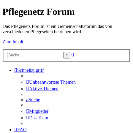
Pflegenetz Forum
Das Pflegenetz Forum ist ein Gemeinschaftsforum das von
verschiedenen Pflegeseiten betrieben wird
Zum Inhalt
Erweiterte
Suche
Suche
Schnellzugriff
Unbeantwortete Themen
Aktive Themen
Suche
Mitglieder
Das Team
FAQ