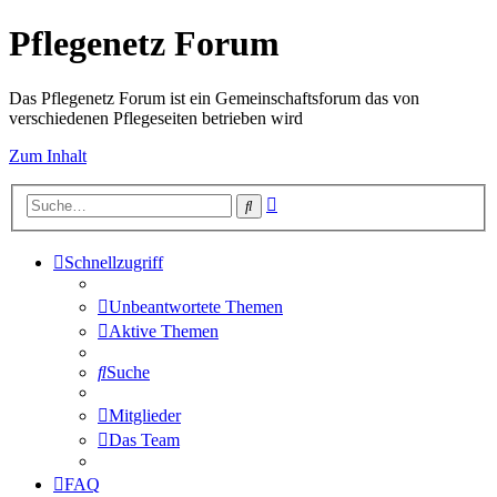
Pflegenetz Forum
Das Pflegenetz Forum ist ein Gemeinschaftsforum das von
verschiedenen Pflegeseiten betrieben wird
Zum Inhalt
Erweiterte
Suche
Suche
Schnellzugriff
Unbeantwortete Themen
Aktive Themen
Suche
Mitglieder
Das Team
FAQ