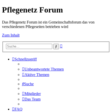
Pflegenetz Forum
Das Pflegenetz Forum ist ein Gemeinschaftsforum das von
verschiedenen Pflegeseiten betrieben wird
Zum Inhalt
Erweiterte
Suche
Suche
Schnellzugriff
Unbeantwortete Themen
Aktive Themen
Suche
Mitglieder
Das Team
FAQ