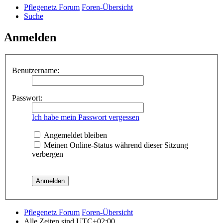
Pflegenetz Forum
Foren-Übersicht
Suche
Anmelden
Benutzername:
Passwort:
Ich habe mein Passwort vergessen
Angemeldet bleiben
Meinen Online-Status während dieser Sitzung
verbergen
Pflegenetz Forum
Foren-Übersicht
Alle Zeiten sind
UTC+02:00