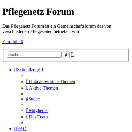
Pflegenetz Forum
Das Pflegenetz Forum ist ein Gemeinschaftsforum das von
verschiedenen Pflegeseiten betrieben wird
Zum Inhalt
Erweiterte
Suche
Suche
Schnellzugriff
Unbeantwortete Themen
Aktive Themen
Suche
Mitglieder
Das Team
FAQ