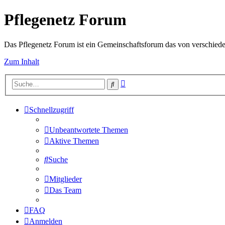
Pflegenetz Forum
Das Pflegenetz Forum ist ein Gemeinschaftsforum das von verschiede
Zum Inhalt
Erweiterte
Suche
Suche
Schnellzugriff
Unbeantwortete Themen
Aktive Themen
Suche
Mitglieder
Das Team
FAQ
Anmelden