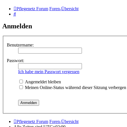
Pflegenetz Forum
Foren-Übersicht
Suche
Anmelden
Benutzername:
Passwort:
Ich habe mein Passwort vergessen
Angemeldet bleiben
Meinen Online-Status während dieser Sitzung verbergen
Pflegenetz Forum
Foren-Übersicht
Alle Zeiten sind
UTC+02:00