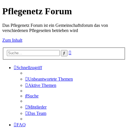
Pflegenetz Forum
Das Pflegenetz Forum ist ein Gemeinschaftsforum das von
verschiedenen Pflegeseiten betrieben wird
Zum Inhalt
Erweiterte
Suche
Suche
Schnellzugriff
Unbeantwortete Themen
Aktive Themen
Suche
Mitglieder
Das Team
FAQ