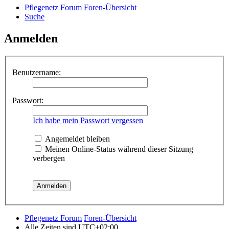
Pflegenetz Forum
Foren-Übersicht
Suche
Anmelden
Benutzername:
Passwort:
Ich habe mein Passwort vergessen
Angemeldet bleiben
Meinen Online-Status während dieser Sitzung
verbergen
Pflegenetz Forum
Foren-Übersicht
Alle Zeiten sind
UTC+02:00