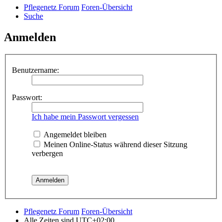
Pflegenetz Forum
Foren-Übersicht
Suche
Anmelden
Benutzername:
Passwort:
Ich habe mein Passwort vergessen
Angemeldet bleiben
Meinen Online-Status während dieser Sitzung
verbergen
Pflegenetz Forum
Foren-Übersicht
Alle Zeiten sind
UTC+02:00