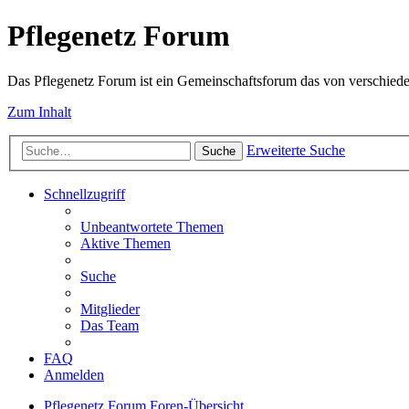
Pflegenetz Forum
Das Pflegenetz Forum ist ein Gemeinschaftsforum das von verschiede
Zum Inhalt
Erweiterte Suche
Suche
Schnellzugriff
Unbeantwortete Themen
Aktive Themen
Suche
Mitglieder
Das Team
FAQ
Anmelden
Pflegenetz Forum
Foren-Übersicht