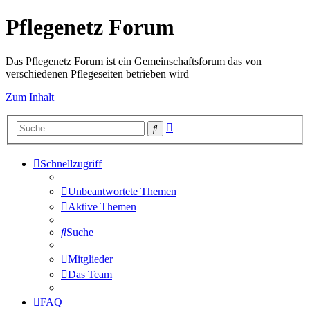
Pflegenetz Forum
Das Pflegenetz Forum ist ein Gemeinschaftsforum das von
verschiedenen Pflegeseiten betrieben wird
Zum Inhalt
Erweiterte
Suche
Suche
Schnellzugriff
Unbeantwortete Themen
Aktive Themen
Suche
Mitglieder
Das Team
FAQ