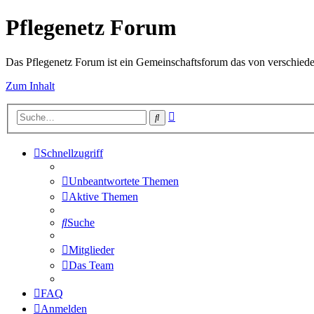
Pflegenetz Forum
Das Pflegenetz Forum ist ein Gemeinschaftsforum das von verschiede
Zum Inhalt
Erweiterte
Suche
Suche
Schnellzugriff
Unbeantwortete Themen
Aktive Themen
Suche
Mitglieder
Das Team
FAQ
Anmelden