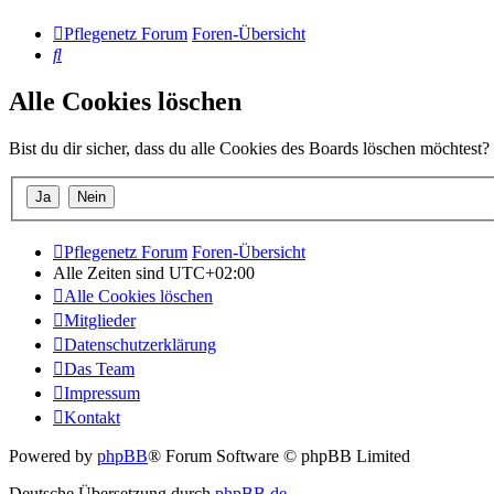
Pflegenetz Forum
Foren-Übersicht
Suche
Alle Cookies löschen
Bist du dir sicher, dass du alle Cookies des Boards löschen möchtest?
Pflegenetz Forum
Foren-Übersicht
Alle Zeiten sind
UTC+02:00
Alle Cookies löschen
Mitglieder
Datenschutzerklärung
Das Team
Impressum
Kontakt
Powered by
phpBB
® Forum Software © phpBB Limited
Deutsche Übersetzung durch
phpBB.de