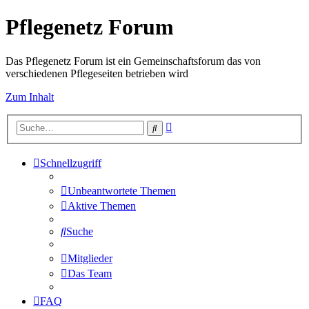
Pflegenetz Forum
Das Pflegenetz Forum ist ein Gemeinschaftsforum das von
verschiedenen Pflegeseiten betrieben wird
Zum Inhalt
Erweiterte
Suche
Suche
Schnellzugriff
Unbeantwortete Themen
Aktive Themen
Suche
Mitglieder
Das Team
FAQ