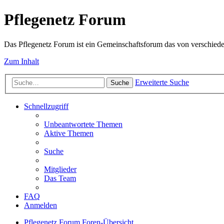
Pflegenetz Forum
Das Pflegenetz Forum ist ein Gemeinschaftsforum das von verschiede
Zum Inhalt
Erweiterte Suche
Suche
Schnellzugriff
Unbeantwortete Themen
Aktive Themen
Suche
Mitglieder
Das Team
FAQ
Anmelden
Pflegenetz Forum
Foren-Übersicht