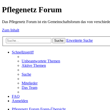
Pflegenetz Forum
Das Pflegenetz Forum ist ein Gemeinschaftsforum das von verschiede
Zum Inhalt
Erweiterte Suche
Suche
Schnellzugriff
Unbeantwortete Themen
Aktive Themen
Suche
Mitglieder
Das Team
FAQ
Anmelden
Pflegenetz Forum
Foren-Übersicht