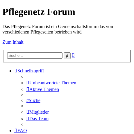
Pflegenetz Forum
Das Pflegenetz Forum ist ein Gemeinschaftsforum das von
verschiedenen Pflegeseiten betrieben wird
Zum Inhalt
Erweiterte
Suche
Suche
Schnellzugriff
Unbeantwortete Themen
Aktive Themen
Suche
Mitglieder
Das Team
FAQ