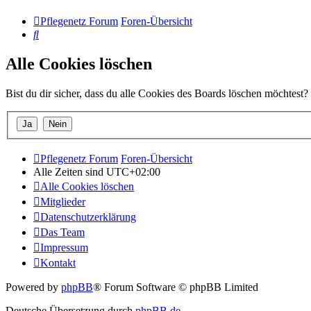
Pflegenetz Forum
Foren-Übersicht
Suche
Alle Cookies löschen
Bist du dir sicher, dass du alle Cookies des Boards löschen möchtest?
Pflegenetz Forum
Foren-Übersicht
Alle Zeiten sind
UTC+02:00
Alle Cookies löschen
Mitglieder
Datenschutzerklärung
Das Team
Impressum
Kontakt
Powered by
phpBB
® Forum Software © phpBB Limited
Deutsche Übersetzung durch
phpBB.de