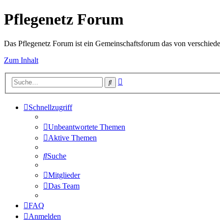
Pflegenetz Forum
Das Pflegenetz Forum ist ein Gemeinschaftsforum das von verschiede
Zum Inhalt
Erweiterte
Suche
Suche
Schnellzugriff
Unbeantwortete Themen
Aktive Themen
Suche
Mitglieder
Das Team
FAQ
Anmelden