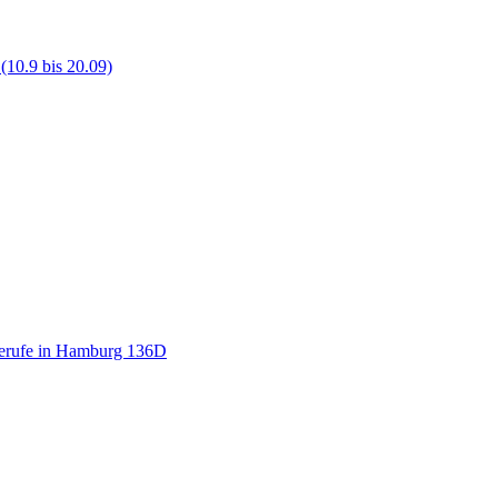
(10.9 bis 20.09)
eberufe in Hamburg 136D