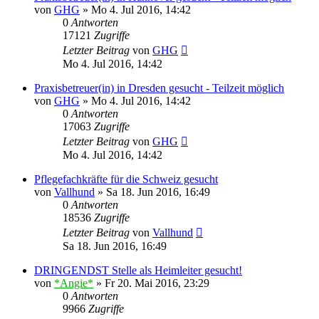
von
GHG
»
Mo 4. Jul 2016, 14:42
0
Antworten
17121
Zugriffe
Letzter Beitrag
von
GHG
Mo 4. Jul 2016, 14:42
Praxisbetreuer(in) in Dresden gesucht - Teilzeit möglich
von
GHG
»
Mo 4. Jul 2016, 14:42
0
Antworten
17063
Zugriffe
Letzter Beitrag
von
GHG
Mo 4. Jul 2016, 14:42
Pflegefachkräfte für die Schweiz gesucht
von
Vallhund
»
Sa 18. Jun 2016, 16:49
0
Antworten
18536
Zugriffe
Letzter Beitrag
von
Vallhund
Sa 18. Jun 2016, 16:49
DRINGENDST Stelle als Heimleiter gesucht!
von
*Angie*
»
Fr 20. Mai 2016, 23:29
0
Antworten
9966
Zugriffe