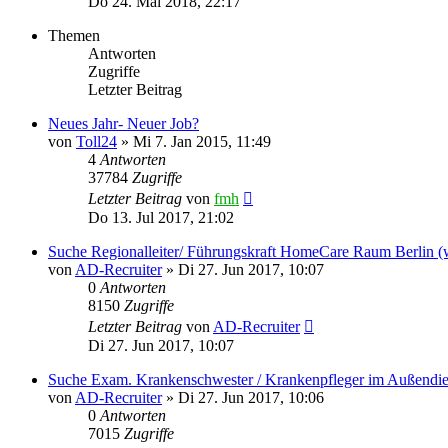
Do 24. Mai 2018, 22:17
Themen
Antworten
Zugriffe
Letzter Beitrag
Neues Jahr- Neuer Job?
von
Toll24
»
Mi 7. Jan 2015, 11:49
4
Antworten
37784
Zugriffe
Letzter Beitrag
von
fmh
Do 13. Jul 2017, 21:02
Suche Regionalleiter/ Führungskraft HomeCare Raum Berlin 
von
AD-Recruiter
»
Di 27. Jun 2017, 10:07
0
Antworten
8150
Zugriffe
Letzter Beitrag
von
AD-Recruiter
Di 27. Jun 2017, 10:07
Suche Exam. Krankenschwester / Krankenpfleger im Außendie
von
AD-Recruiter
»
Di 27. Jun 2017, 10:06
0
Antworten
7015
Zugriffe