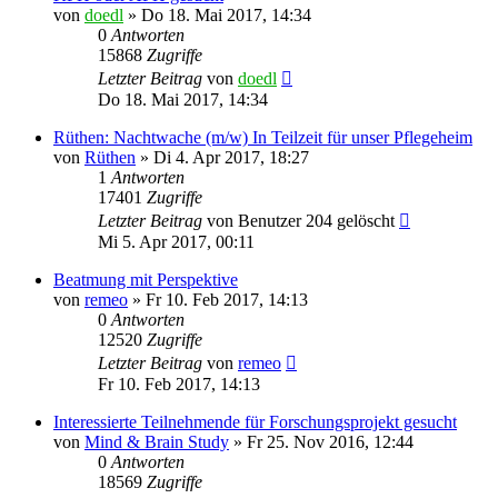
von
doedl
»
Do 18. Mai 2017, 14:34
0
Antworten
15868
Zugriffe
Letzter Beitrag
von
doedl
Do 18. Mai 2017, 14:34
Rüthen: Nachtwache (m/w) In Teilzeit für unser Pflegeheim
von
Rüthen
»
Di 4. Apr 2017, 18:27
1
Antworten
17401
Zugriffe
Letzter Beitrag
von
Benutzer 204 gelöscht
Mi 5. Apr 2017, 00:11
Beatmung mit Perspektive
von
remeo
»
Fr 10. Feb 2017, 14:13
0
Antworten
12520
Zugriffe
Letzter Beitrag
von
remeo
Fr 10. Feb 2017, 14:13
Interessierte Teilnehmende für Forschungsprojekt gesucht
von
Mind & Brain Study
»
Fr 25. Nov 2016, 12:44
0
Antworten
18569
Zugriffe