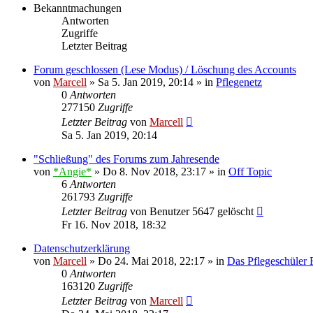
Bekanntmachungen
Antworten
Zugriffe
Letzter Beitrag
Forum geschlossen (Lese Modus) / Löschung des Accounts
von
Marcell
»
Sa 5. Jan 2019, 20:14
» in
Pflegenetz
0
Antworten
277150
Zugriffe
Letzter Beitrag
von
Marcell
Sa 5. Jan 2019, 20:14
"Schließung" des Forums zum Jahresende
von
*Angie*
»
Do 8. Nov 2018, 23:17
» in
Off Topic
6
Antworten
261793
Zugriffe
Letzter Beitrag
von
Benutzer 5647 gelöscht
Fr 16. Nov 2018, 18:32
Datenschutzerklärung
von
Marcell
»
Do 24. Mai 2018, 22:17
» in
Das Pflegeschüler
0
Antworten
163120
Zugriffe
Letzter Beitrag
von
Marcell