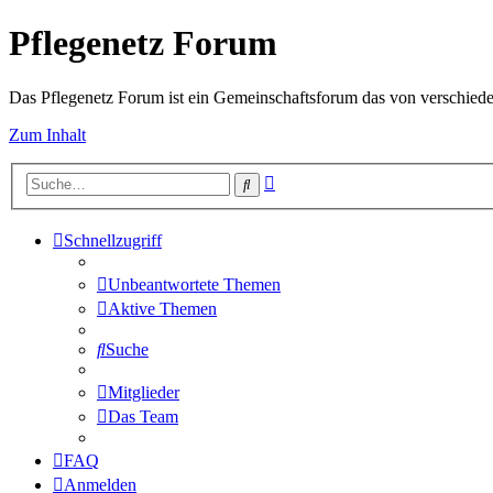
Pflegenetz Forum
Das Pflegenetz Forum ist ein Gemeinschaftsforum das von verschiede
Zum Inhalt
Erweiterte
Suche
Suche
Schnellzugriff
Unbeantwortete Themen
Aktive Themen
Suche
Mitglieder
Das Team
FAQ
Anmelden