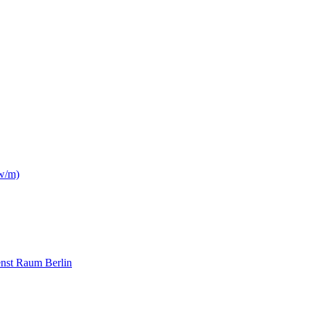
(w/m)
nst Raum Berlin