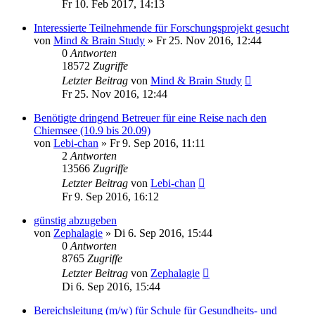
Fr 10. Feb 2017, 14:13
Interessierte Teilnehmende für Forschungsprojekt gesucht
von
Mind & Brain Study
»
Fr 25. Nov 2016, 12:44
0
Antworten
18572
Zugriffe
Letzter Beitrag
von
Mind & Brain Study
Fr 25. Nov 2016, 12:44
Benötigte dringend Betreuer für eine Reise nach den
Chiemsee (10.9 bis 20.09)
von
Lebi-chan
»
Fr 9. Sep 2016, 11:11
2
Antworten
13566
Zugriffe
Letzter Beitrag
von
Lebi-chan
Fr 9. Sep 2016, 16:12
günstig abzugeben
von
Zephalagie
»
Di 6. Sep 2016, 15:44
0
Antworten
8765
Zugriffe
Letzter Beitrag
von
Zephalagie
Di 6. Sep 2016, 15:44
Bereichsleitung (m/w) für Schule für Gesundheits- und