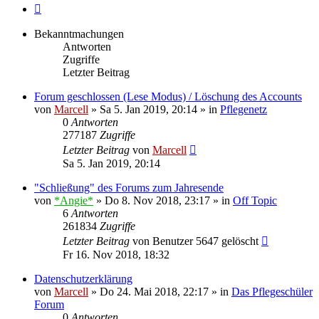
Nächste
Bekanntmachungen
Antworten
Zugriffe
Letzter Beitrag
Forum geschlossen (Lese Modus) / Löschung des Accounts
von
Marcell
»
Sa 5. Jan 2019, 20:14
» in
Pflegenetz
0
Antworten
277187
Zugriffe
Letzter Beitrag
von
Marcell
Sa 5. Jan 2019, 20:14
"Schließung" des Forums zum Jahresende
von
*Angie*
»
Do 8. Nov 2018, 23:17
» in
Off Topic
6
Antworten
261834
Zugriffe
Letzter Beitrag
von
Benutzer 5647 gelöscht
Fr 16. Nov 2018, 18:32
Datenschutzerklärung
von
Marcell
»
Do 24. Mai 2018, 22:17
» in
Das Pflegeschüler
Forum
0
Antworten