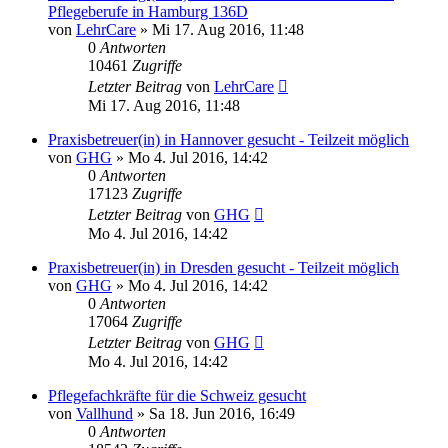
Pflegeberufe in Hamburg 136D
von
LehrCare
»
Mi 17. Aug 2016, 11:48
0
Antworten
10461
Zugriffe
Letzter Beitrag
von
LehrCare
Mi 17. Aug 2016, 11:48
Praxisbetreuer(in) in Hannover gesucht - Teilzeit möglich
von
GHG
»
Mo 4. Jul 2016, 14:42
0
Antworten
17123
Zugriffe
Letzter Beitrag
von
GHG
Mo 4. Jul 2016, 14:42
Praxisbetreuer(in) in Dresden gesucht - Teilzeit möglich
von
GHG
»
Mo 4. Jul 2016, 14:42
0
Antworten
17064
Zugriffe
Letzter Beitrag
von
GHG
Mo 4. Jul 2016, 14:42
Pflegefachkräfte für die Schweiz gesucht
von
Vallhund
»
Sa 18. Jun 2016, 16:49
0
Antworten