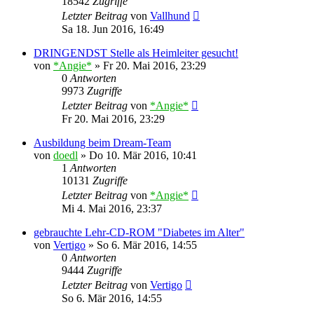
18542
Zugriffe
Letzter Beitrag
von
Vallhund
Sa 18. Jun 2016, 16:49
DRINGENDST Stelle als Heimleiter gesucht!
von
*Angie*
»
Fr 20. Mai 2016, 23:29
0
Antworten
9973
Zugriffe
Letzter Beitrag
von
*Angie*
Fr 20. Mai 2016, 23:29
Ausbildung beim Dream-Team
von
doedl
»
Do 10. Mär 2016, 10:41
1
Antworten
10131
Zugriffe
Letzter Beitrag
von
*Angie*
Mi 4. Mai 2016, 23:37
gebrauchte Lehr-CD-ROM "Diabetes im Alter"
von
Vertigo
»
So 6. Mär 2016, 14:55
0
Antworten
9444
Zugriffe
Letzter Beitrag
von
Vertigo
So 6. Mär 2016, 14:55