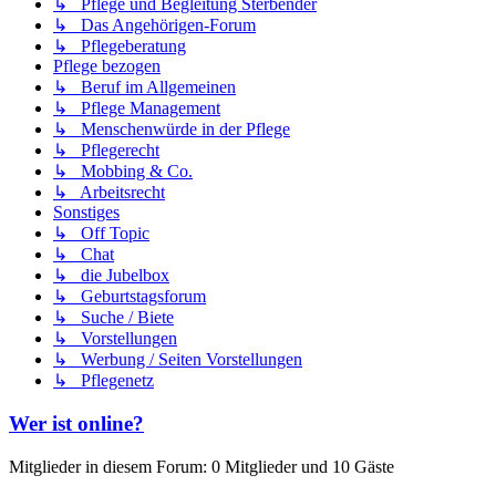
↳ Pflege und Begleitung Sterbender
↳ Das Angehörigen-Forum
↳ Pflegeberatung
Pflege bezogen
↳ Beruf im Allgemeinen
↳ Pflege Management
↳ Menschenwürde in der Pflege
↳ Pflegerecht
↳ Mobbing & Co.
↳ Arbeitsrecht
Sonstiges
↳ Off Topic
↳ Chat
↳ die Jubelbox
↳ Geburtstagsforum
↳ Suche / Biete
↳ Vorstellungen
↳ Werbung / Seiten Vorstellungen
↳ Pflegenetz
Wer ist online?
Mitglieder in diesem Forum: 0 Mitglieder und 10 Gäste