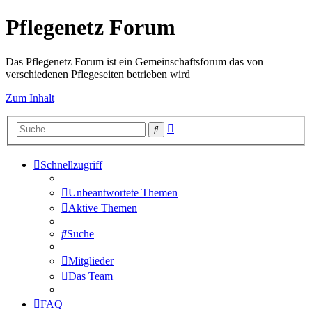
Pflegenetz Forum
Das Pflegenetz Forum ist ein Gemeinschaftsforum das von
verschiedenen Pflegeseiten betrieben wird
Zum Inhalt
Erweiterte
Suche
Suche
Schnellzugriff
Unbeantwortete Themen
Aktive Themen
Suche
Mitglieder
Das Team
FAQ