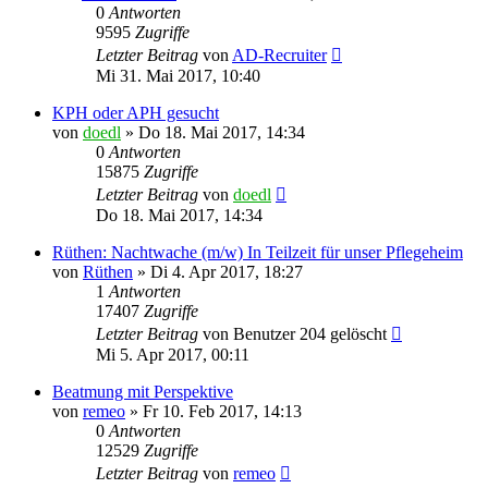
0
Antworten
9595
Zugriffe
Letzter Beitrag
von
AD-Recruiter
Mi 31. Mai 2017, 10:40
KPH oder APH gesucht
von
doedl
»
Do 18. Mai 2017, 14:34
0
Antworten
15875
Zugriffe
Letzter Beitrag
von
doedl
Do 18. Mai 2017, 14:34
Rüthen: Nachtwache (m/w) In Teilzeit für unser Pflegeheim
von
Rüthen
»
Di 4. Apr 2017, 18:27
1
Antworten
17407
Zugriffe
Letzter Beitrag
von
Benutzer 204 gelöscht
Mi 5. Apr 2017, 00:11
Beatmung mit Perspektive
von
remeo
»
Fr 10. Feb 2017, 14:13
0
Antworten
12529
Zugriffe
Letzter Beitrag
von
remeo