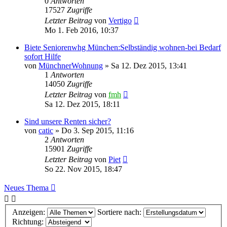
0
Antworten
17527
Zugriffe
Letzter Beitrag
von
Vertigo
Mo 1. Feb 2016, 10:37
Biete Seniorenwhg München:Selbständig wohnen-bei Bedarf
sofort Hilfe
von
MünchnerWohnung
»
Sa 12. Dez 2015, 13:41
1
Antworten
14050
Zugriffe
Letzter Beitrag
von
fmh
Sa 12. Dez 2015, 18:11
Sind unsere Renten sicher?
von
catic
»
Do 3. Sep 2015, 11:16
2
Antworten
15901
Zugriffe
Letzter Beitrag
von
Piet
So 22. Nov 2015, 18:47
Neues Thema
Anzeigen:
Sortiere nach:
Richtung: