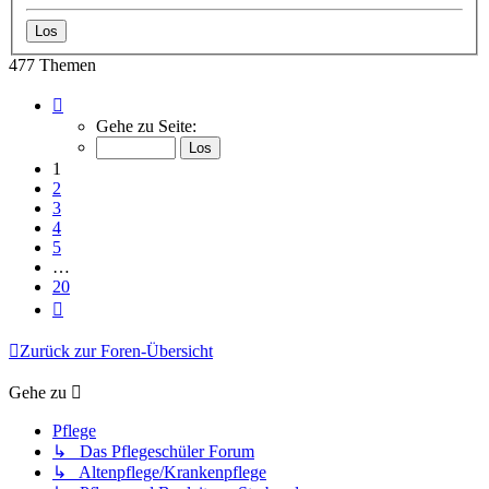
477 Themen
Seite
1
Gehe zu Seite:
von
20
1
2
3
4
5
…
20
Nächste
Zurück zur Foren-Übersicht
Gehe zu
Pflege
↳ Das Pflegeschüler Forum
↳ Altenpflege/Krankenpflege