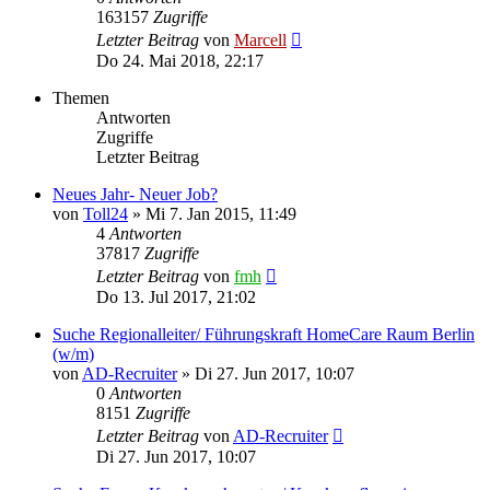
163157
Zugriffe
Letzter Beitrag
von
Marcell
Do 24. Mai 2018, 22:17
Themen
Antworten
Zugriffe
Letzter Beitrag
Neues Jahr- Neuer Job?
von
Toll24
»
Mi 7. Jan 2015, 11:49
4
Antworten
37817
Zugriffe
Letzter Beitrag
von
fmh
Do 13. Jul 2017, 21:02
Suche Regionalleiter/ Führungskraft HomeCare Raum Berlin
(w/m)
von
AD-Recruiter
»
Di 27. Jun 2017, 10:07
0
Antworten
8151
Zugriffe
Letzter Beitrag
von
AD-Recruiter
Di 27. Jun 2017, 10:07