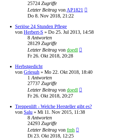
25724
Zugriffe
Letzter Beitrag
von
AP1821
Do 8. Nov 2018, 21:22
Seriöse 24 Stunden Pflege
von
Herbert-S
»
Do 25. Jul 2013, 14:58
8
Antworten
28129
Zugriffe
Letzter Beitrag
von
doedl
Fr 26. Okt 2018, 20:28
Herbstgedicht
von
Griesuh
»
Mo 22. Okt 2018, 18:40
1
Antworten
27737
Zugriffe
Letzter Beitrag
von
doedl
Fr 26. Okt 2018, 20:27
Treppenlift - Welche Hersteller gibt es?
von
Salu
»
Mi 11. Nov 2015, 11:38
8
Antworten
24293
Zugriffe
Letzter Beitrag
von
fmh
Di 23. Okt 2018, 12:25