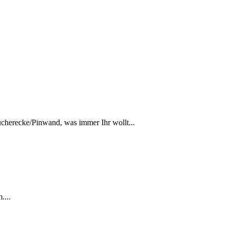
Bücherecke/Pinwand, was immer Ihr wollt...
....