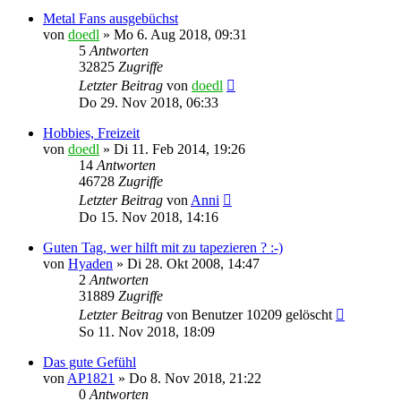
Metal Fans ausgebüchst
von
doedl
»
Mo 6. Aug 2018, 09:31
5
Antworten
32825
Zugriffe
Letzter Beitrag
von
doedl
Do 29. Nov 2018, 06:33
Hobbies, Freizeit
von
doedl
»
Di 11. Feb 2014, 19:26
14
Antworten
46728
Zugriffe
Letzter Beitrag
von
Anni
Do 15. Nov 2018, 14:16
Guten Tag, wer hilft mit zu tapezieren ? :-)
von
Hyaden
»
Di 28. Okt 2008, 14:47
2
Antworten
31889
Zugriffe
Letzter Beitrag
von
Benutzer 10209 gelöscht
So 11. Nov 2018, 18:09
Das gute Gefühl
von
AP1821
»
Do 8. Nov 2018, 21:22
0
Antworten