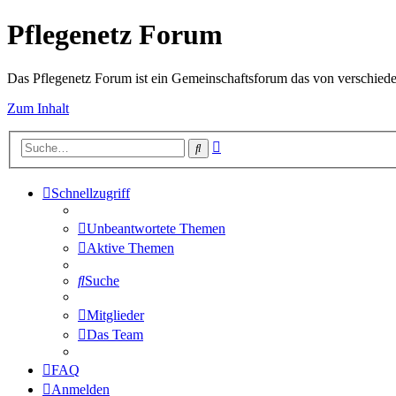
Pflegenetz Forum
Das Pflegenetz Forum ist ein Gemeinschaftsforum das von verschiede
Zum Inhalt
Erweiterte
Suche
Suche
Schnellzugriff
Unbeantwortete Themen
Aktive Themen
Suche
Mitglieder
Das Team
FAQ
Anmelden