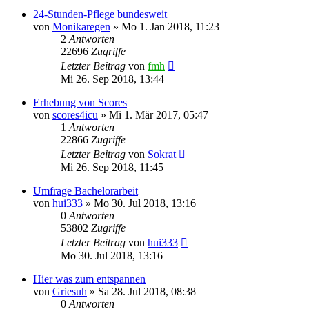
24-Stunden-Pflege bundesweit
von
Monikaregen
»
Mo 1. Jan 2018, 11:23
2
Antworten
22696
Zugriffe
Letzter Beitrag
von
fmh
Mi 26. Sep 2018, 13:44
Erhebung von Scores
von
scores4icu
»
Mi 1. Mär 2017, 05:47
1
Antworten
22866
Zugriffe
Letzter Beitrag
von
Sokrat
Mi 26. Sep 2018, 11:45
Umfrage Bachelorarbeit
von
hui333
»
Mo 30. Jul 2018, 13:16
0
Antworten
53802
Zugriffe
Letzter Beitrag
von
hui333
Mo 30. Jul 2018, 13:16
Hier was zum entspannen
von
Griesuh
»
Sa 28. Jul 2018, 08:38
0
Antworten