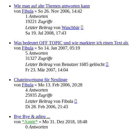
Wie man auf alte Themen antworten kann
von
Fibula
»
So 26. Nov 2006, 14:42
1
Antworten
19221
Zugriffe
Letzter Beitrag
von
Waschbär
Sa 19. Jul 2008, 17:43
Was bedeutet OFF TOPIC und wie markiere ich einen Text als
von
Fibula
»
So 14. Jan 2007, 05:19
5
Antworten
31327
Zugriffe
Letzter Beitrag
von
Benutzer 1685 gelöscht
Fr 23. Mär 2007, 14:04
Chateinweisung für Neulinge
von
Fibula
»
Mo 13. Feb 2006, 20:28
4
Antworten
25935
Zugriffe
Letzter Beitrag
von
Fibula
Di 28. Feb 2006, 21:43
Bye Bye & adieu ...
von
*Angie*
»
Mo 31. Dez 2018, 18:48
0
Antworten