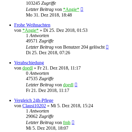
103245
Zugriffe
Letzter Beitrag
von
*Angie*
Mo 31. Dez 2018, 18:48
Frohe Weihnachten
von
*Angie*
»
Di 25. Dez 2018, 01:53
1
Antworten
49571
Zugriffe
Letzter Beitrag
von
Benutzer 204 gelöscht
Di 25. Dez 2018, 07:26
Verabschiedung
von
doedl
»
Fr 21. Dez 2018, 11:17
0
Antworten
47535
Zugriffe
Letzter Beitrag
von
doedl
Fr 21. Dez 2018, 11:17
Vergleich 24h-Pflege
von
Clausi10202
»
Mi 5. Dez 2018, 15:24
1
Antworten
29062
Zugriffe
Letzter Beitrag
von
fmh
Mi 5. Dez 2018, 18:07