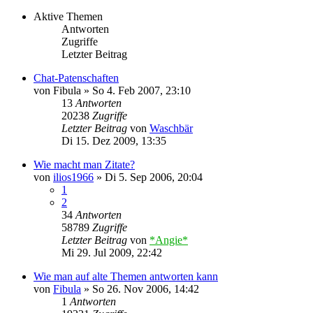
Aktive Themen
Antworten
Zugriffe
Letzter Beitrag
Chat-Patenschaften
von
Fibula
»
So 4. Feb 2007, 23:10
13
Antworten
20238
Zugriffe
Letzter Beitrag
von
Waschbär
Di 15. Dez 2009, 13:35
Wie macht man Zitate?
von
ilios1966
»
Di 5. Sep 2006, 20:04
1
2
34
Antworten
58789
Zugriffe
Letzter Beitrag
von
*Angie*
Mi 29. Jul 2009, 22:42
Wie man auf alte Themen antworten kann
von
Fibula
»
So 26. Nov 2006, 14:42
1
Antworten