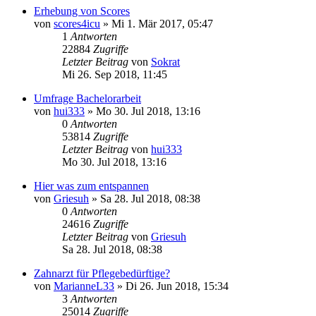
Erhebung von Scores
von
scores4icu
»
Mi 1. Mär 2017, 05:47
1
Antworten
22884
Zugriffe
Letzter Beitrag
von
Sokrat
Mi 26. Sep 2018, 11:45
Umfrage Bachelorarbeit
von
hui333
»
Mo 30. Jul 2018, 13:16
0
Antworten
53814
Zugriffe
Letzter Beitrag
von
hui333
Mo 30. Jul 2018, 13:16
Hier was zum entspannen
von
Griesuh
»
Sa 28. Jul 2018, 08:38
0
Antworten
24616
Zugriffe
Letzter Beitrag
von
Griesuh
Sa 28. Jul 2018, 08:38
Zahnarzt für Pflegebedürftige?
von
MarianneL33
»
Di 26. Jun 2018, 15:34
3
Antworten
25014
Zugriffe