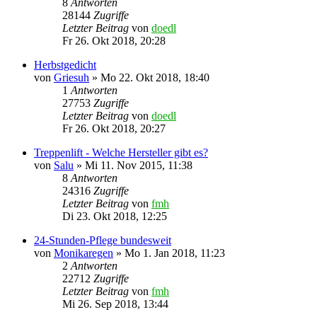
8
Antworten
28144
Zugriffe
Letzter Beitrag
von
doedl
Fr 26. Okt 2018, 20:28
Herbstgedicht
von
Griesuh
»
Mo 22. Okt 2018, 18:40
1
Antworten
27753
Zugriffe
Letzter Beitrag
von
doedl
Fr 26. Okt 2018, 20:27
Treppenlift - Welche Hersteller gibt es?
von
Salu
»
Mi 11. Nov 2015, 11:38
8
Antworten
24316
Zugriffe
Letzter Beitrag
von
fmh
Di 23. Okt 2018, 12:25
24-Stunden-Pflege bundesweit
von
Monikaregen
»
Mo 1. Jan 2018, 11:23
2
Antworten
22712
Zugriffe
Letzter Beitrag
von
fmh
Mi 26. Sep 2018, 13:44