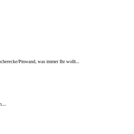
Bücherecke/Pinwand, was immer Ihr wollt...
....