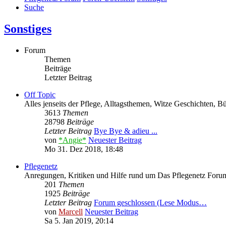
Suche
Sonstiges
Forum
Themen
Beiträge
Letzter Beitrag
Off Topic
Alles jenseits der Pflege, Alltagsthemen, Witze Geschichten, 
3613
Themen
28798
Beiträge
Letzter Beitrag
Bye Bye & adieu ...
von
*Angie*
Neuester Beitrag
Mo 31. Dez 2018, 18:48
Pflegenetz
Anregungen, Kritiken und Hilfe rund um Das Pflegenetz Forum
201
Themen
1925
Beiträge
Letzter Beitrag
Forum geschlossen (Lese Modus…
von
Marcell
Neuester Beitrag
Sa 5. Jan 2019, 20:14