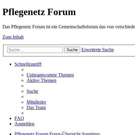
Pflegenetz Forum
Das Pflegenetz Forum ist ein Gemeinschaftsforum das von verschiede
Zum Inhalt
Erweiterte Suche
Suche
Schnellzugriff
Unbeantwortete Themen
Aktive Themen
Suche
Mitglieder
Das Team
FAQ
Anmelden
Pflegenetz Forum
Foren-Übersicht
Sonstiges