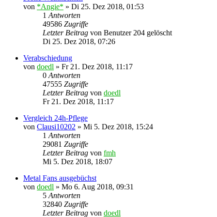
von
*Angie*
»
Di 25. Dez 2018, 01:53
1
Antworten
49586
Zugriffe
Letzter Beitrag
von
Benutzer 204 gelöscht
Di 25. Dez 2018, 07:26
Verabschiedung
von
doedl
»
Fr 21. Dez 2018, 11:17
0
Antworten
47555
Zugriffe
Letzter Beitrag
von
doedl
Fr 21. Dez 2018, 11:17
Vergleich 24h-Pflege
von
Clausi10202
»
Mi 5. Dez 2018, 15:24
1
Antworten
29081
Zugriffe
Letzter Beitrag
von
fmh
Mi 5. Dez 2018, 18:07
Metal Fans ausgebüchst
von
doedl
»
Mo 6. Aug 2018, 09:31
5
Antworten
32840
Zugriffe
Letzter Beitrag
von
doedl