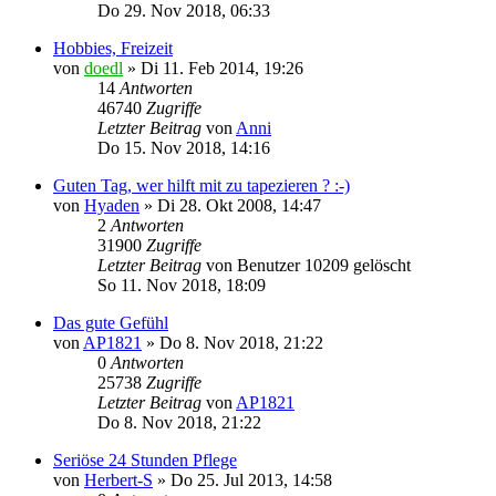
Do 29. Nov 2018, 06:33
Hobbies, Freizeit
von
doedl
»
Di 11. Feb 2014, 19:26
14
Antworten
46740
Zugriffe
Letzter Beitrag
von
Anni
Do 15. Nov 2018, 14:16
Guten Tag, wer hilft mit zu tapezieren ? :-)
von
Hyaden
»
Di 28. Okt 2008, 14:47
2
Antworten
31900
Zugriffe
Letzter Beitrag
von
Benutzer 10209 gelöscht
So 11. Nov 2018, 18:09
Das gute Gefühl
von
AP1821
»
Do 8. Nov 2018, 21:22
0
Antworten
25738
Zugriffe
Letzter Beitrag
von
AP1821
Do 8. Nov 2018, 21:22
Seriöse 24 Stunden Pflege
von
Herbert-S
»
Do 25. Jul 2013, 14:58