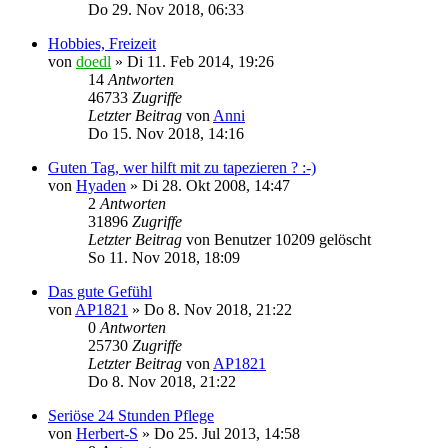
Do 29. Nov 2018, 06:33
Hobbies, Freizeit
von
doedl
»
Di 11. Feb 2014, 19:26
14
Antworten
46733
Zugriffe
Letzter Beitrag
von
Anni
Do 15. Nov 2018, 14:16
Guten Tag, wer hilft mit zu tapezieren ? :-)
von
Hyaden
»
Di 28. Okt 2008, 14:47
2
Antworten
31896
Zugriffe
Letzter Beitrag
von
Benutzer 10209 gelöscht
So 11. Nov 2018, 18:09
Das gute Gefühl
von
AP1821
»
Do 8. Nov 2018, 21:22
0
Antworten
25730
Zugriffe
Letzter Beitrag
von
AP1821
Do 8. Nov 2018, 21:22
Seriöse 24 Stunden Pflege
von
Herbert-S
»
Do 25. Jul 2013, 14:58