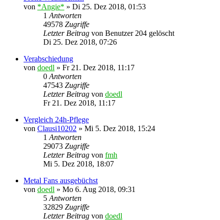
von
*Angie*
»
Di 25. Dez 2018, 01:53
1
Antworten
49578
Zugriffe
Letzter Beitrag
von
Benutzer 204 gelöscht
Di 25. Dez 2018, 07:26
Verabschiedung
von
doedl
»
Fr 21. Dez 2018, 11:17
0
Antworten
47543
Zugriffe
Letzter Beitrag
von
doedl
Fr 21. Dez 2018, 11:17
Vergleich 24h-Pflege
von
Clausi10202
»
Mi 5. Dez 2018, 15:24
1
Antworten
29073
Zugriffe
Letzter Beitrag
von
fmh
Mi 5. Dez 2018, 18:07
Metal Fans ausgebüchst
von
doedl
»
Mo 6. Aug 2018, 09:31
5
Antworten
32829
Zugriffe
Letzter Beitrag
von
doedl