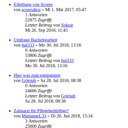
Erhebung von Scores
von
scores4icu
»
Mi 1. Mär 2017, 05:47
1
Antworten
22875
Zugriffe
Letzter Beitrag
von
Sokrat
Mi 26. Sep 2018, 11:45
Umfrage Bachelorarbeit
von
hui333
»
Mo 30. Jul 2018, 13:16
0
Antworten
53806
Zugriffe
Letzter Beitrag
von
hui333
Mo 30. Jul 2018, 13:16
Hier was zum entspannen
von
Griesuh
»
Sa 28. Jul 2018, 08:38
0
Antworten
24606
Zugriffe
Letzter Beitrag
von
Griesuh
Sa 28. Jul 2018, 08:38
Zahnarzt für Pflegebedürftige?
von
MarianneL33
»
Di 26. Jun 2018, 15:34
3
Antworten
25000
Zugriffe