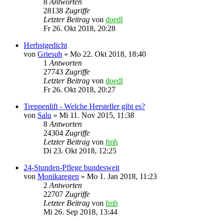
8
Antworten
28138
Zugriffe
Letzter Beitrag
von
doedl
Fr 26. Okt 2018, 20:28
Herbstgedicht
von
Griesuh
»
Mo 22. Okt 2018, 18:40
1
Antworten
27743
Zugriffe
Letzter Beitrag
von
doedl
Fr 26. Okt 2018, 20:27
Treppenlift - Welche Hersteller gibt es?
von
Salu
»
Mi 11. Nov 2015, 11:38
8
Antworten
24304
Zugriffe
Letzter Beitrag
von
fmh
Di 23. Okt 2018, 12:25
24-Stunden-Pflege bundesweit
von
Monikaregen
»
Mo 1. Jan 2018, 11:23
2
Antworten
22707
Zugriffe
Letzter Beitrag
von
fmh
Mi 26. Sep 2018, 13:44