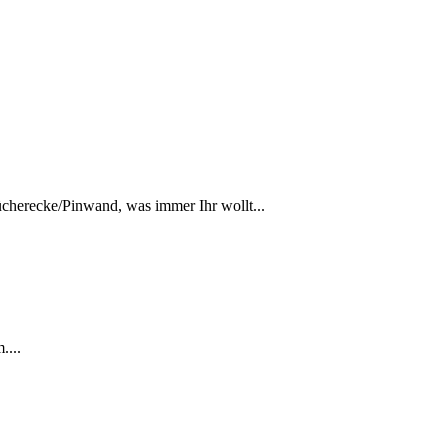
Bücherecke/Pinwand, was immer Ihr wollt...
....