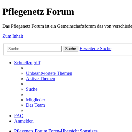
Pflegenetz Forum
Das Pflegenetz Forum ist ein Gemeinschaftsforum das von verschiede
Zum Inhalt
Erweiterte Suche
Suche
Schnellzugriff
Unbeantwortete Themen
Aktive Themen
Suche
Mitglieder
Das Team
FAQ
Anmelden
Pflegenetz Forum
Foren-Übersicht
Sonstiges