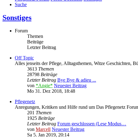
Suche
Sonstiges
Forum
Themen
Beiträge
Letzter Beitrag
Off Topic
Alles jenseits der Pflege, Alltagsthemen, Witze Geschichten, 
3613
Themen
28798
Beiträge
Letzter Beitrag
Bye Bye & adieu ...
von
*Angie*
Neuester Beitrag
Mo 31. Dez 2018, 18:48
Pflegenetz
Anregungen, Kritiken und Hilfe rund um Das Pflegenetz Forum
201
Themen
1925
Beiträge
Letzter Beitrag
Forum geschlossen (Lese Modus…
von
Marcell
Neuester Beitrag
Sa 5. Jan 2019, 20:14