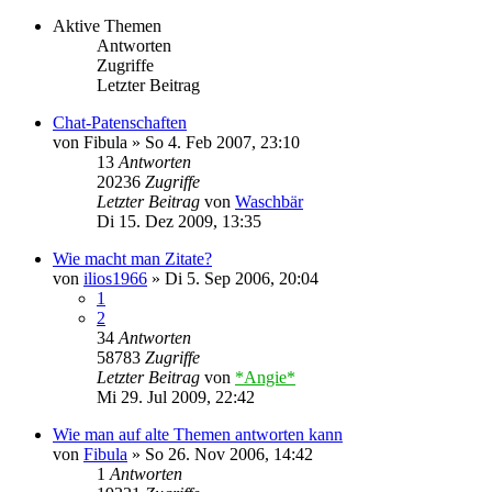
Aktive Themen
Antworten
Zugriffe
Letzter Beitrag
Chat-Patenschaften
von
Fibula
»
So 4. Feb 2007, 23:10
13
Antworten
20236
Zugriffe
Letzter Beitrag
von
Waschbär
Di 15. Dez 2009, 13:35
Wie macht man Zitate?
von
ilios1966
»
Di 5. Sep 2006, 20:04
1
2
34
Antworten
58783
Zugriffe
Letzter Beitrag
von
*Angie*
Mi 29. Jul 2009, 22:42
Wie man auf alte Themen antworten kann
von
Fibula
»
So 26. Nov 2006, 14:42
1
Antworten