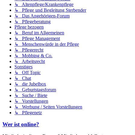
↳ Altenpflege/Krankenpflege
↳ Pflege und Begleitung Sterbender
↳ Das Angehörigen-Forum
↳ Pflegeberatung
Pflege bezogen
↳ Beruf im Allgemeinen
↳ Pflege Management
↳ Menschenwürde in der Pflege
↳ Pflegerecht
↳ Mobbing & Co.
↳ Arbeitsrecht
Sonstiges
↳ Off Topic
↳ Chat
↳ die Jubelbox
↳ Geburtstagsforum
↳ Suche / Biete
↳ Vorstellungen
↳ Werbung / Seiten Vorstellungen
↳ Pflegenetz
Wer ist online?