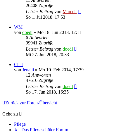
11
Antworten
26408
Zugriffe
Letzter Beitrag
von
Marcell
So 1. Jul 2018, 17:53
WM
von
doedl
»
Mo 18. Jun 2018, 12:11
6
Antworten
99941
Zugriffe
Letzter Beitrag
von
doedl
Mi 27. Jun 2018, 20:33
Chat
von
Jenalti
»
Mo 10. Feb 2014, 17:39
12
Antworten
47616
Zugriffe
Letzter Beitrag
von
doedl
So 17. Jun 2018, 16:35
Zurück zur Foren-Übersicht
Gehe zu
Pflege
↳ Das Pflegeschüler Forum