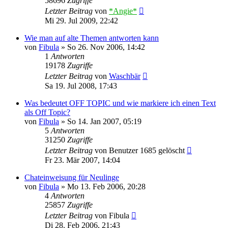
58696
Zugriffe
Letzter Beitrag
von
*Angie*
Mi 29. Jul 2009, 22:42
Wie man auf alte Themen antworten kann
von
Fibula
»
So 26. Nov 2006, 14:42
1
Antworten
19178
Zugriffe
Letzter Beitrag
von
Waschbär
Sa 19. Jul 2008, 17:43
Was bedeutet OFF TOPIC und wie markiere ich einen Text
als Off Topic?
von
Fibula
»
So 14. Jan 2007, 05:19
5
Antworten
31250
Zugriffe
Letzter Beitrag
von
Benutzer 1685 gelöscht
Fr 23. Mär 2007, 14:04
Chateinweisung für Neulinge
von
Fibula
»
Mo 13. Feb 2006, 20:28
4
Antworten
25857
Zugriffe
Letzter Beitrag
von
Fibula
Di 28. Feb 2006, 21:43