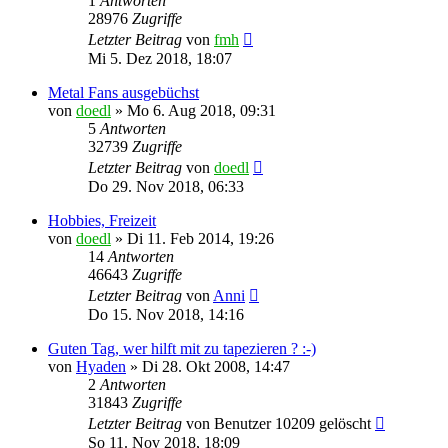
1
Antworten
28976
Zugriffe
Letzter Beitrag
von
fmh
Mi 5. Dez 2018, 18:07
Metal Fans ausgebüchst
von
doedl
»
Mo 6. Aug 2018, 09:31
5
Antworten
32739
Zugriffe
Letzter Beitrag
von
doedl
Do 29. Nov 2018, 06:33
Hobbies, Freizeit
von
doedl
»
Di 11. Feb 2014, 19:26
14
Antworten
46643
Zugriffe
Letzter Beitrag
von
Anni
Do 15. Nov 2018, 14:16
Guten Tag, wer hilft mit zu tapezieren ? :-)
von
Hyaden
»
Di 28. Okt 2008, 14:47
2
Antworten
31843
Zugriffe
Letzter Beitrag
von
Benutzer 10209 gelöscht
So 11. Nov 2018, 18:09