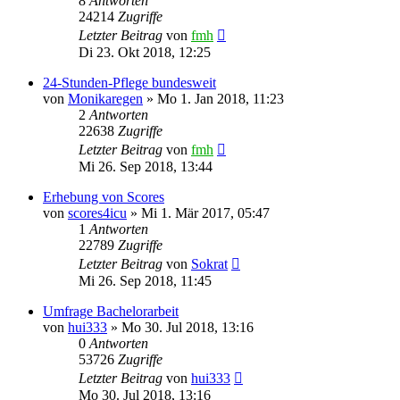
8
Antworten
24214
Zugriffe
Letzter Beitrag
von
fmh
Di 23. Okt 2018, 12:25
24-Stunden-Pflege bundesweit
von
Monikaregen
»
Mo 1. Jan 2018, 11:23
2
Antworten
22638
Zugriffe
Letzter Beitrag
von
fmh
Mi 26. Sep 2018, 13:44
Erhebung von Scores
von
scores4icu
»
Mi 1. Mär 2017, 05:47
1
Antworten
22789
Zugriffe
Letzter Beitrag
von
Sokrat
Mi 26. Sep 2018, 11:45
Umfrage Bachelorarbeit
von
hui333
»
Mo 30. Jul 2018, 13:16
0
Antworten
53726
Zugriffe
Letzter Beitrag
von
hui333
Mo 30. Jul 2018, 13:16