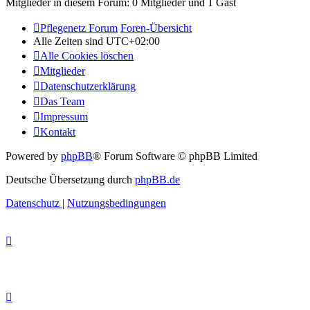
Mitglieder in diesem Forum: 0 Mitglieder und 1 Gast
Pflegenetz Forum
Foren-Übersicht
Alle Zeiten sind
UTC+02:00
Alle Cookies löschen
Mitglieder
Datenschutzerklärung
Das Team
Impressum
Kontakt
Powered by
phpBB
® Forum Software © phpBB Limited
Deutsche Übersetzung durch
phpBB.de
Datenschutz
|
Nutzungsbedingungen